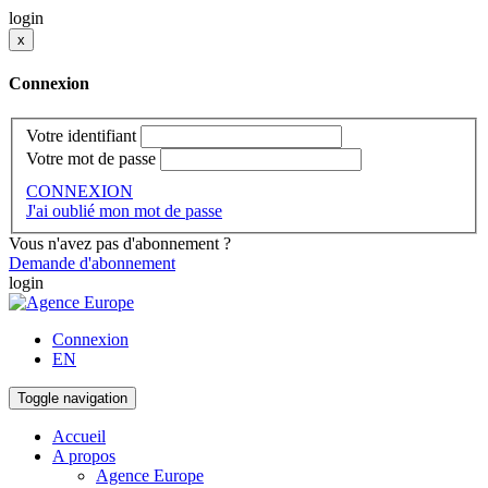
login
x
Connexion
Votre identifiant
Votre mot de passe
CONNEXION
J'ai oublié mon mot de passe
Vous n'avez pas d'abonnement ?
Demande d'abonnement
login
Connexion
EN
Toggle navigation
Accueil
A propos
Agence Europe