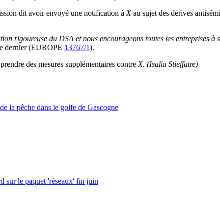
ssion dit avoir envoyé une notification à
X
au sujet des dérives antis
ication rigoureuse du DSA et nous encourageons toutes les entreprises à
mbre dernier (EUROPE
13767/1
).
t prendre des mesures supplémentaires contre
X.
(Isalia Stieffatre)
de la pêche dans le golfe de Gascogne
 sur le paquet 'réseaux' fin juin