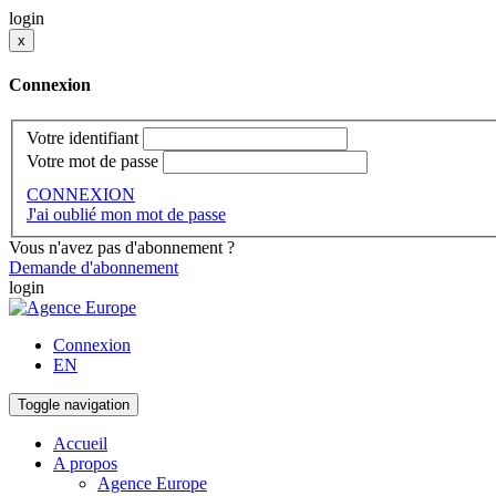
login
x
Connexion
Votre identifiant
Votre mot de passe
CONNEXION
J'ai oublié mon mot de passe
Vous n'avez pas d'abonnement ?
Demande d'abonnement
login
Connexion
EN
Toggle navigation
Accueil
A propos
Agence Europe