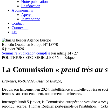
Notre publication
La rédaction
Abonnements
Aperçu
Je m'abonne
Contact
Connexion
EN
Bulletin Quotidien Europe N° 13779
6 janvier 2026
Sommaire
Publication complète
Par article
14
/ 27
POLITIQUES SECTORIELLES /
NumÉrique
La Commission
« prend très au s
Bruxelles, 05/01/2026 (Agence Europe)
Depuis son lancement en 2024, l'intelligence artificielle du réseau soc
femmes sans consentement, notamment de mineures.
Interrogée lundi 5 janvier, la Commission européenne s'est dite «
très
répondu, acerbe, Thomas Regnier, porte-parole de l'institution. «
Cela 