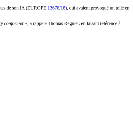
émites de son IA (EUROPE
13678/18
), qui avaient provoqué un tollé en
 s'y conformer
», a rappelé Thomas Regnier, en faisant référence à