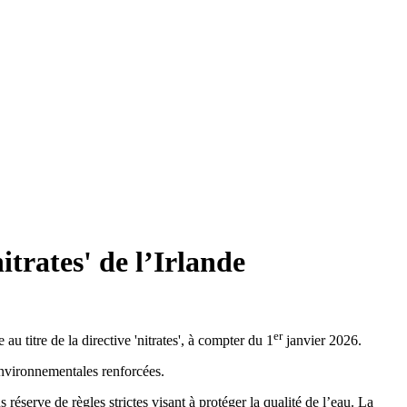
trates' de l’Irlande
er
titre de la directive 'nitrates', à compter du 1
janvier 2026.
environnementales renforcées.
éserve de règles strictes visant à protéger la qualité de l’eau. La