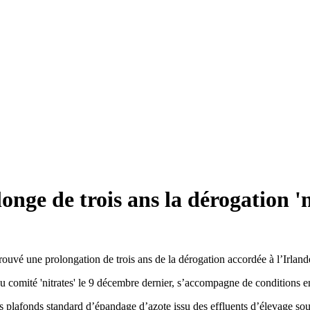
ge de trois ans la dérogation 'ni
 une prolongation de trois ans de la dérogation accordée à l’Irlande au 
du comité 'nitrates' le 9 décembre dernier, s’accompagne de conditions 
plafonds standard d’épandage d’azote issu des effluents d’élevage sous r