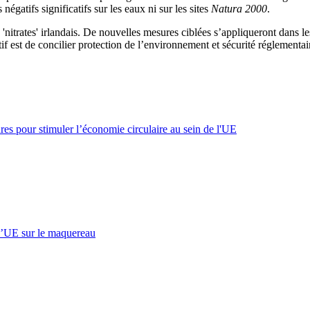
gatifs significatifs sur les eaux ni sur les sites
Natura 2000
.
itrates' irlandais. De nouvelles mesures ciblées s’appliqueront dans le
if est de concilier protection de l’environnement et sécurité réglementair
s pour stimuler l’économie circulaire au sein de l'UE
l’UE sur le maquereau