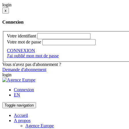
login
x
Connexion
Votre identifiant
Votre mot de passe
CONNEXION
J'ai oublié mon mot de passe
Vous n'avez pas d'abonnement ?
Demande d'abonnement
login
Connexion
EN
Toggle navigation
Accueil
A propos
Agence Europe