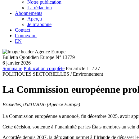
Notre publication
La rédaction
Abonnements
Aperçu
Je m'abonne
Contact
Connexion
EN
Bulletin Quotidien Europe N° 13779
6 janvier 2026
Sommaire
Publication complète
Par article
11
/ 27
POLITIQUES SECTORIELLES /
Environnement
La Commission européenne prolon
Bruxelles, 05/01/2026 (Agence Europe)
La Commission européenne a annoncé, fin décembre 2025, avoir approuvé
Cette décision, soutenue à l’unanimité par les États membres au sein 
Accordée depuis 2007, la dérogation permet à l’Irlande de dépasser les 