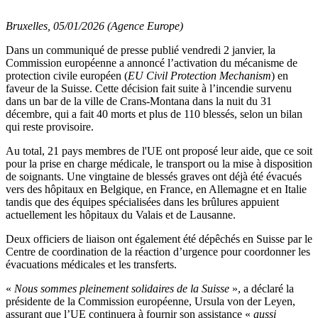
Bruxelles, 05/01/2026 (Agence Europe)
Dans un communiqué de presse publié vendredi 2 janvier, la
Commission européenne a annoncé l’activation du mécanisme de
protection civile européen (
EU Civil Protection Mechanism
) en
faveur de la Suisse. Cette décision fait suite à l’incendie survenu
dans un bar de la ville de Crans-Montana dans la nuit du 31
décembre, qui a fait 40 morts et plus de 110 blessés, selon un bilan
qui reste provisoire.
Au total, 21 pays membres de l'UE ont proposé leur aide, que ce soit
pour la prise en charge médicale, le transport ou la mise à disposition
de soignants. Une vingtaine de blessés graves ont déjà été évacués
vers des hôpitaux en Belgique, en France, en Allemagne et en Italie
tandis que des équipes spécialisées dans les brûlures appuient
actuellement les hôpitaux du Valais et de Lausanne.
Deux officiers de liaison ont également été dépêchés en Suisse par le
Centre de coordination de la réaction d’urgence pour coordonner les
évacuations médicales et les transferts.
«
Nous sommes pleinement solidaires de la Suisse
», a déclaré la
présidente de la Commission européenne, Ursula von der Leyen,
assurant que l’UE continuera à fournir son assistance «
aussi