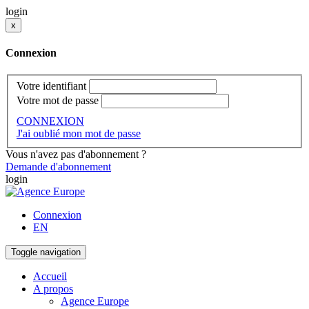
login
x
Connexion
Votre identifiant
Votre mot de passe
CONNEXION
J'ai oublié mon mot de passe
Vous n'avez pas d'abonnement ?
Demande d'abonnement
login
Connexion
EN
Toggle navigation
Accueil
A propos
Agence Europe