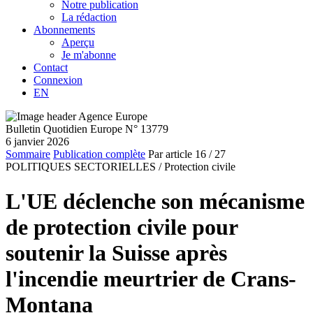
Notre publication
La rédaction
Abonnements
Aperçu
Je m'abonne
Contact
Connexion
EN
Bulletin Quotidien Europe N° 13779
6 janvier 2026
Sommaire
Publication complète
Par article
16
/ 27
POLITIQUES SECTORIELLES /
Protection civile
L'UE déclenche son mécanisme
de protection civile pour
soutenir la Suisse après
l'incendie meurtrier de Crans-
Montana