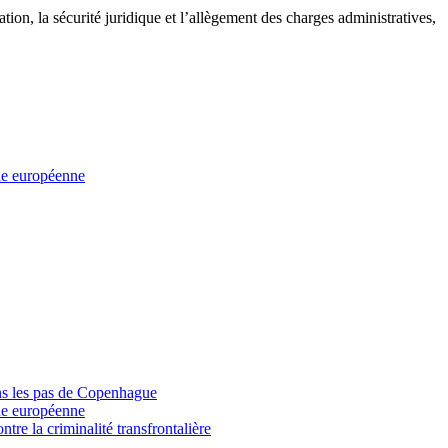
ation, la sécurité juridique et l’allègement des charges administratives,
que européenne
dans les pas de Copenhague
que européenne
ontre la criminalité transfrontalière