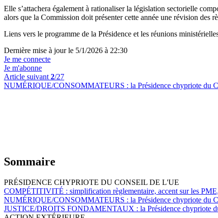
Elle s’attachera également à rationaliser la législation sectorielle comp
alors que la Commission doit présenter cette année une révision des r
Liens vers le programme de la Présidence et les réunions ministérielle
Dernière mise à jour le 5/1/2026 à 22:30
Je me connecte
Je m'abonne
Article suivant
2
/27
NUMÉRIQUE/CONSOMMATEURS :
la Présidence chypriote du C
Sommaire
PRÉSIDENCE CHYPRIOTE DU CONSEIL DE L'UE
COMPÉTITIVITÉ :
simplification règlementaire, accent sur les PME
NUMÉRIQUE/CONSOMMATEURS :
la Présidence chypriote du C
JUSTICE/DROITS FONDAMENTAUX :
la Présidence chypriote du 
ACTION EXTÉRIEURE