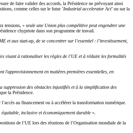
mesure de faire valider des accords, la Présidence ne prévoyant ainsi
itions, comme celles sur le futur ’
Industrial accelerator Act
’ ou sur la
ux tensions, «
seule une Union plus compétitive peut engendrer une
Présidence chypriote dans son programme de travail.
 PME et aux
start-up
, de se concentrer sur l’essentiel : l’investissement,
es visant à rationaliser les règles de l’UE et à réduire les formalités
sant l'approvisionnement en matières premières essentielles, en
a suppression des obstacles injustifiés et à la simplification des
ique la Présidence.
er l’accès au financement ou à accélérer la transformation numérique.
te, équitable, inclusive et économiquement durable
».
s positions de l’UE lors des réunions de l’Organisation mondiale de la