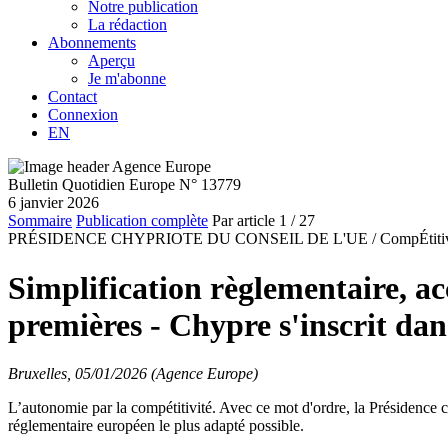
Notre publication
La rédaction
Abonnements
Aperçu
Je m'abonne
Contact
Connexion
EN
Bulletin Quotidien Europe N° 13779
6 janvier 2026
Sommaire
Publication complète
Par article
1
/ 27
PRÉSIDENCE CHYPRIOTE DU CONSEIL DE L'UE /
CompÉtiti
Simplification règlementaire, ac
premières - Chypre s'inscrit da
Bruxelles, 05/01/2026 (Agence Europe)
L’autonomie par la compétitivité. Avec ce mot d'ordre, la Présidence 
réglementaire européen le plus adapté possible.