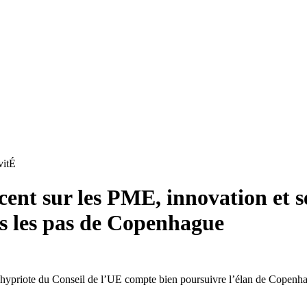
vitÉ
cent sur les PME, innovation et s
ns les pas de Copenhague
chypriote du Conseil de l’UE compte bien poursuivre l’élan de Copenhag