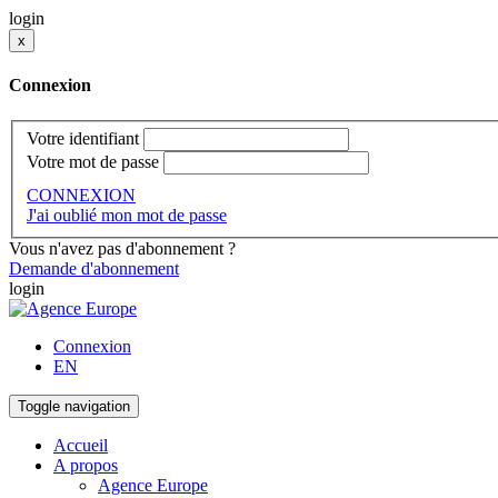
login
x
Connexion
Votre identifiant
Votre mot de passe
CONNEXION
J'ai oublié mon mot de passe
Vous n'avez pas d'abonnement ?
Demande d'abonnement
login
Connexion
EN
Toggle navigation
Accueil
A propos
Agence Europe