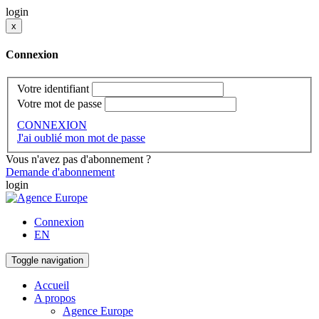
login
x
Connexion
Votre identifiant
Votre mot de passe
CONNEXION
J'ai oublié mon mot de passe
Vous n'avez pas d'abonnement ?
Demande d'abonnement
login
Connexion
EN
Toggle navigation
Accueil
A propos
Agence Europe