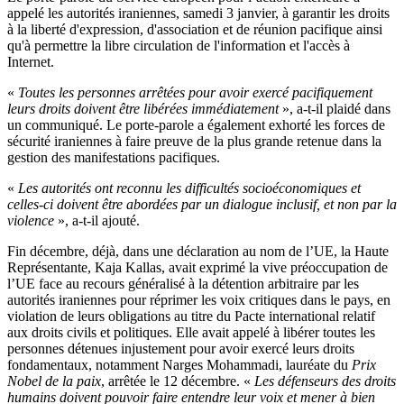
appelé les autorités iraniennes, samedi 3 janvier, à garantir les droits
à la liberté d'expression, d'association et de réunion pacifique ainsi
qu'à permettre la libre circulation de l'information et l'accès à
Internet.
«
Toutes les personnes arrêtées pour avoir exercé pacifiquement
leurs droits doivent être libérées immédiatement
», a-t-il plaidé dans
un communiqué. Le porte-parole a également exhorté les forces de
sécurité iraniennes à faire preuve de la plus grande retenue dans la
gestion des manifestations pacifiques.
«
Les autorités ont reconnu les difficultés socioéconomiques et
celles-ci doivent être abordées par un dialogue inclusif, et non par la
violence
», a-t-il ajouté.
Fin décembre, déjà, dans une déclaration au nom de l’UE, la Haute
Représentante, Kaja Kallas, avait exprimé la vive préoccupation de
l’UE face au recours généralisé à la détention arbitraire par les
autorités iraniennes pour réprimer les voix critiques dans le pays, en
violation de leurs obligations au titre du Pacte international relatif
aux droits civils et politiques. Elle avait appelé à libérer toutes les
personnes détenues injustement pour avoir exercé leurs droits
fondamentaux, notamment Narges Mohammadi, lauréate du
Prix
Nobel de la paix
, arrêtée le 12 décembre. «
Les défenseurs des droits
humains doivent pouvoir faire entendre leur voix et mener à bien