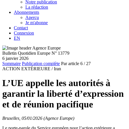
Notre publication
La rédaction
Abonnements
Aperçu
Je m'abonne
Contact
Connexion
EN
Bulletin Quotidien Europe N° 13779
6 janvier 2026
Sommaire
Publication complète
Par article
6
/ 27
ACTION EXTÉRIEURE /
Iran
L’UE appelle les autorités à
garantir la liberté d’expression
et de réunion pacifique
Bruxelles, 05/01/2026 (Agence Europe)
Le porte-parole du Service européen pour l’action extérieure a