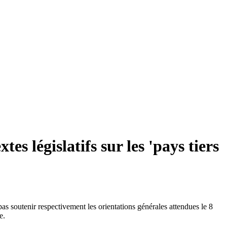
es législatifs sur les 'pays tiers
as soutenir respectivement les orientations générales attendues le 8
e.