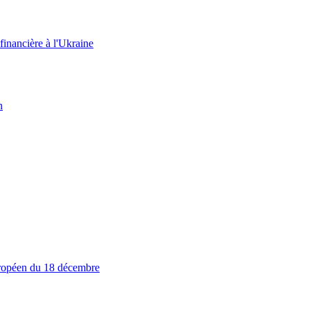
 financière à l'Ukraine
n
européen du 18 décembre