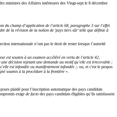
es ministres des Affaires intérieures des Vingt-sept le 8 décembre
ion du champ d’application de l’article 68, paragraphe 3 sur l’effet
 de la révision de la notion de 'pays tiers sûr' telle que définie à
tion internationale n’ont pas le droit de rester lorsque l’autorité
ur est soumis à un examen accéléré en vertu de l’article 42,
) une décision rejetant une demande au motif qu’elle est irrecevable ;
u’elle est infondée ou manifestement infondée ;-
ou, et c'est le propos
é soumis à la procédure à la frontière
».
toujours plaidé pour l’inscription automatique des pays candidats
 compromis exige
de facto
des pays candidats éligibles qu’ils satisfassent