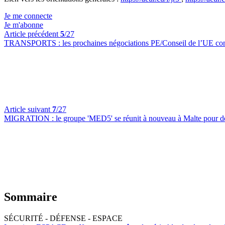
Je me connecte
Je m'abonne
Article précédent
5
/27
TRANSPORTS :
les prochaines négociations PE/Conseil de l’UE conc
Article suivant
7
/27
MIGRATION :
le groupe 'MED5' se réunit à nouveau à Malte pour dem
Sommaire
SÉCURITÉ - DÉFENSE - ESPACE