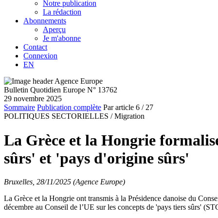
Notre publication
La rédaction
Abonnements
Aperçu
Je m'abonne
Contact
Connexion
EN
Bulletin Quotidien Europe N° 13762
29 novembre 2025
Sommaire
Publication complète
Par article
6
/ 27
POLITIQUES SECTORIELLES /
Migration
La Grèce et la Hongrie formalisen
sûrs' et 'pays d'origine sûrs'
Bruxelles, 28/11/2025 (Agence Europe)
La Grèce et la Hongrie ont transmis à la Présidence danoise du Conseil
décembre au Conseil de l’UE sur les concepts de 'pays tiers sûrs' (S