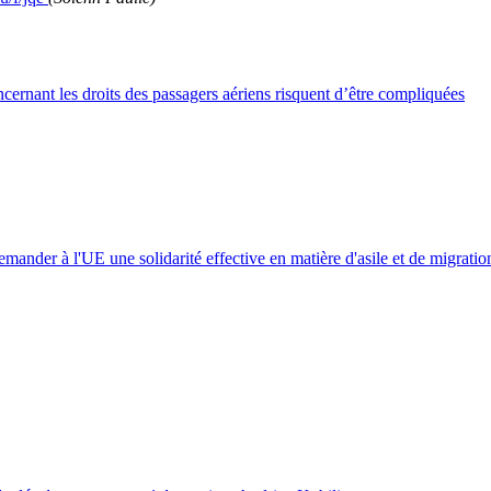
ernant les droits des passagers aériens risquent d’être compliquées
ander à l'UE une solidarité effective en matière d'asile et de migratio