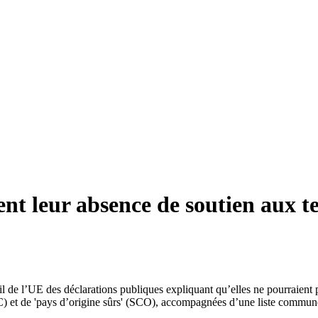
t leur absence de soutien aux text
 de l’UE des déclarations publiques expliquant qu’elles ne pourraient p
TC) et de 'pays d’origine sûrs' (SCO), accompagnées d’une liste commun