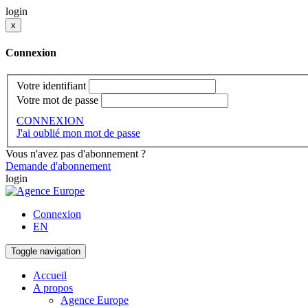
login
x
Connexion
Votre identifiant
Votre mot de passe
CONNEXION
J'ai oublié mon mot de passe
Vous n'avez pas d'abonnement ?
Demande d'abonnement
login
Connexion
EN
Toggle navigation
Accueil
A propos
Agence Europe