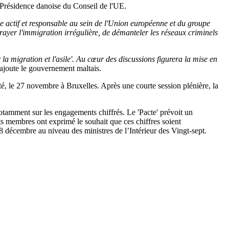
 Présidence danoise du Conseil de l'UE.
le actif et responsable au sein de l'Union européenne et du groupe
rayer l'immigration irrégulière, de démanteler les réseaux criminels
la migration et l'asile'. Au cœur des discussions figurera la mise en
 ajoute le gouvernement maltais.
rité, le 27 novembre à Bruxelles. Après une courte session plénière, la
tamment sur les engagements chiffrés. Le 'Pacte' prévoit un
ts membres ont exprimé le souhait que ces chiffres soient
8 décembre au niveau des ministres de l’Intérieur des Vingt-sept.