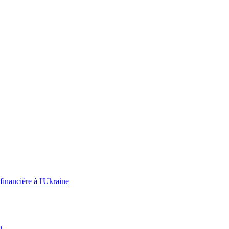
 financière à l'Ukraine
n