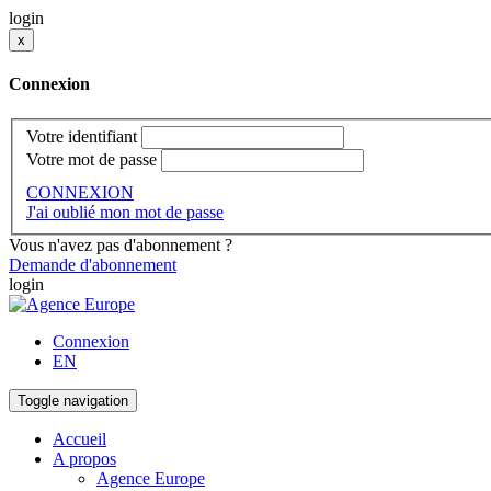
login
x
Connexion
Votre identifiant
Votre mot de passe
CONNEXION
J'ai oublié mon mot de passe
Vous n'avez pas d'abonnement ?
Demande d'abonnement
login
Connexion
EN
Toggle navigation
Accueil
A propos
Agence Europe