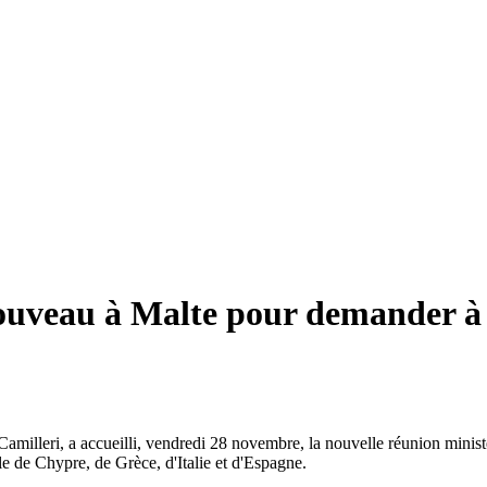
uveau à Malte pour demander à l'
on Camilleri, a accueilli, vendredi 28 novembre, la nouvelle réunion min
ile de Chypre, de Grèce, d'Italie et d'Espagne.