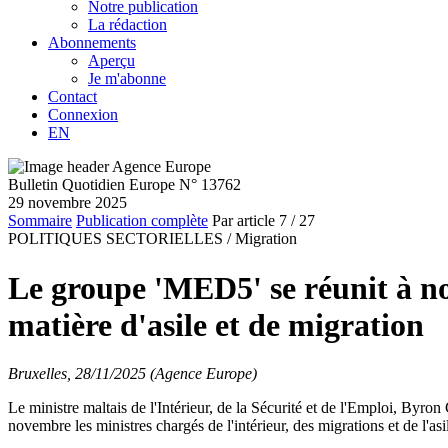
Notre publication
La rédaction
Abonnements
Aperçu
Je m'abonne
Contact
Connexion
EN
Bulletin Quotidien Europe N° 13762
29 novembre 2025
Sommaire
Publication complète
Par article
7
/ 27
POLITIQUES SECTORIELLES /
Migration
Le groupe 'MED5' se réunit à no
matière d'asile et de migration
Bruxelles, 28/11/2025 (Agence Europe)
Le ministre maltais de l'Intérieur, de la Sécurité et de l'Emploi, Byr
novembre les ministres chargés de l'intérieur, des migrations et de l'as