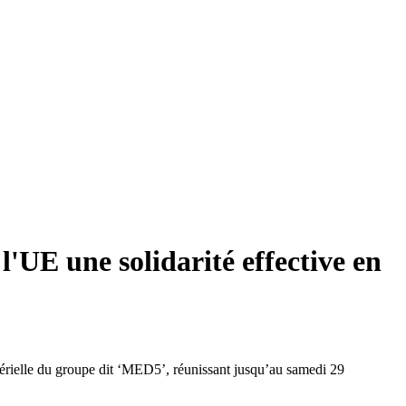
UE une solidarité effective en
istérielle du groupe dit ‘MED5’, réunissant jusqu’au samedi 29