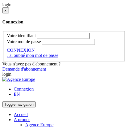
login
x
Connexion
Votre identifiant
Votre mot de passe
CONNEXION
J'ai oublié mon mot de passe
Vous n'avez pas d'abonnement ?
Demande d'abonnement
login
Connexion
EN
Toggle navigation
Accueil
A propos
Agence Europe