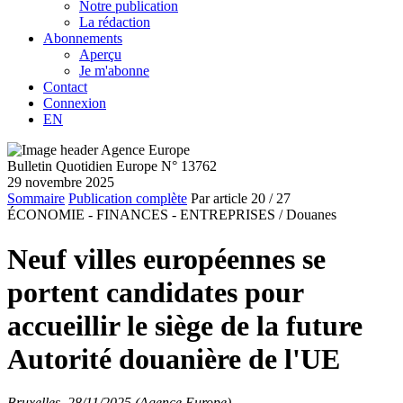
Notre publication
La rédaction
Abonnements
Aperçu
Je m'abonne
Contact
Connexion
EN
Bulletin Quotidien Europe N° 13762
29 novembre 2025
Sommaire
Publication complète
Par article
20
/ 27
ÉCONOMIE - FINANCES - ENTREPRISES /
Douanes
Neuf villes européennes se
portent candidates pour
accueillir le siège de la future
Autorité douanière de l'UE
Bruxelles, 28/11/2025 (Agence Europe)