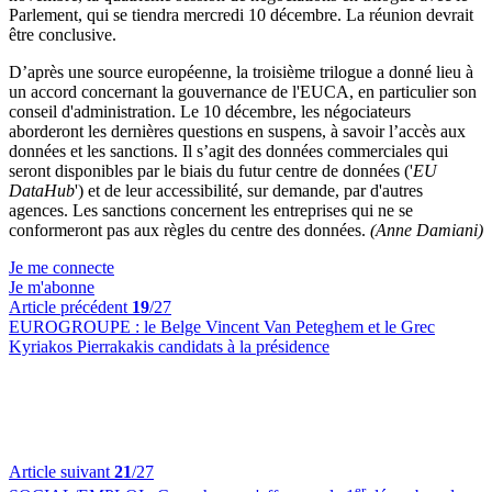
Parlement, qui se tiendra mercredi 10 décembre. La réunion devrait
être conclusive.
D’après une source européenne, la troisième trilogue a donné lieu à
un accord concernant la gouvernance de l'EUCA, en particulier son
conseil d'administration. Le 10 décembre, les négociateurs
aborderont les dernières questions en suspens, à savoir l’accès aux
données et les sanctions. Il s’agit des données commerciales qui
seront disponibles par le biais du futur centre de données ('
EU
DataHub
') et de leur accessibilité, sur demande, par d'autres
agences. Les sanctions concernent les entreprises qui ne se
conformeront pas aux règles du centre des données.
(Anne Damiani)
Je me connecte
Je m'abonne
Article précédent
19
/27
EUROGROUPE :
le Belge Vincent Van Peteghem et le Grec
Kyriakos Pierrakakis candidats à la présidence
Article suivant
21
/27
er