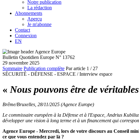
Notre publication
La rédaction
Abonnements
Aperçu
Je m'abonne
Contact
Connexion
EN
Bulletin Quotidien Europe N° 13762
29 novembre 2025
Sommaire
Publication complète
Par article
1
/ 27
SÉCURITÉ - DÉFENSE - ESPACE /
Interview espace
«
Nous pouvons être de véritables
Brême/Bruxelles, 28/11/2025 (Agence Europe)
Le commissaire européen à la Défense et à l'Espace, Andrius Kubilius
développer une vision à long terme et à un financement qui correspon
Agence Europe - Mercredi, lors de votre discours au Conseil mini
ce que vous entendez par là ?