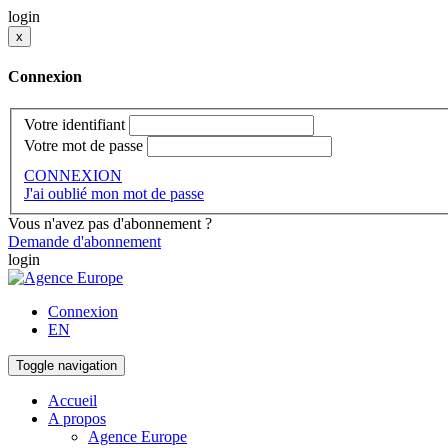
login
x
Connexion
Votre identifiant
Votre mot de passe
CONNEXION
J'ai oublié mon mot de passe
Vous n'avez pas d'abonnement ?
Demande d'abonnement
login
Connexion
EN
Toggle navigation
Accueil
A propos
Agence Europe