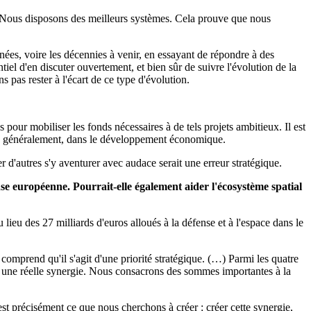
Nous disposons des meilleurs systèmes. Cela prouve que nous
ées, voire les décennies à venir, en essayant de répondre à des
tiel d'en discuter ouvertement, et bien sûr de suivre l'évolution de la
pas rester à l'écart de ce type d'évolution.
our mobiliser les fonds nécessaires à de tels projets ambitieux. Il est
lus généralement, dans le développement économique.
r d'autres s'y aventurer avec audace serait une erreur stratégique.
se européenne. Pourrait-elle également aider l'écosystème spatial
lieu des 27 milliards d'euros alloués à la défense et à l'espace dans le
omprend qu'il s'agit d'une priorité stratégique. (…) Parmi les quatre
rter une réelle synergie. Nous consacrons des sommes importantes à la
st précisément ce que nous cherchons à créer : créer cette synergie,