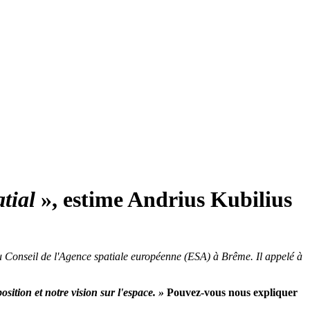
atial
», estime Andrius Kubilius
u Conseil de l'Agence spatiale européenne (ESA) à Brême. Il appelé à
sition et notre vision sur l'espace. »
Pouvez-vous nous expliquer