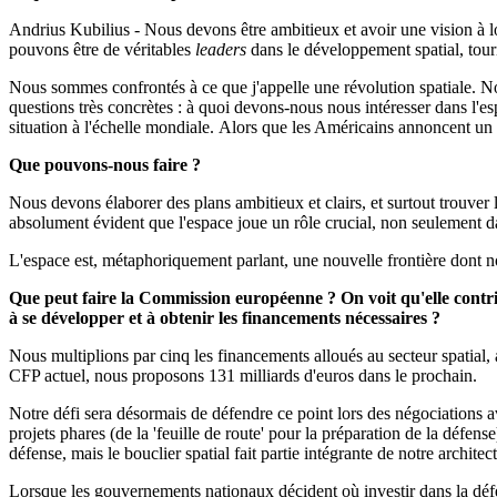
Andrius Kubilius - Nous devons être ambitieux et avoir une vision 
pouvons être de véritables
leaders
dans le développement spatial, tourné
Nous sommes confrontés à ce que j'appelle une révolution spatiale. No
questions très concrètes : à quoi devons-nous nous intéresser dans l'esp
situation à l'échelle mondiale. Alors que les Américains annoncent un 
Que pouvons-nous faire ?
Nous devons élaborer des plans ambitieux et clairs, et surtout trouver
absolument évident que l'espace joue un rôle crucial, non seulement 
L'espace est, métaphoriquement parlant, une nouvelle frontière dont nou
Que peut faire la Commission européenne ? On voit qu'elle contri
à se développer et à obtenir les financements nécessaires ?
Nous multiplions par cinq les financements alloués au secteur spatial, 
CFP actuel, nous proposons 131 milliards d'euros dans le prochain.
Notre défi sera désormais de défendre ce point lors des négociations a
projets phares (de la 'feuille de route' pour la préparation de la défen
défense, mais le bouclier spatial fait partie intégrante de notre architec
Lorsque les gouvernements nationaux décident où investir dans la défen