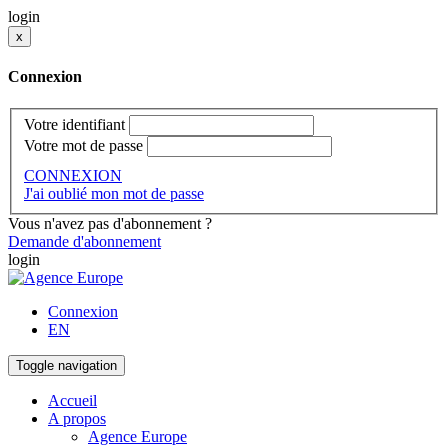
login
x
Connexion
Votre identifiant
Votre mot de passe
CONNEXION
J'ai oublié mon mot de passe
Vous n'avez pas d'abonnement ?
Demande d'abonnement
login
Connexion
EN
Toggle navigation
Accueil
A propos
Agence Europe