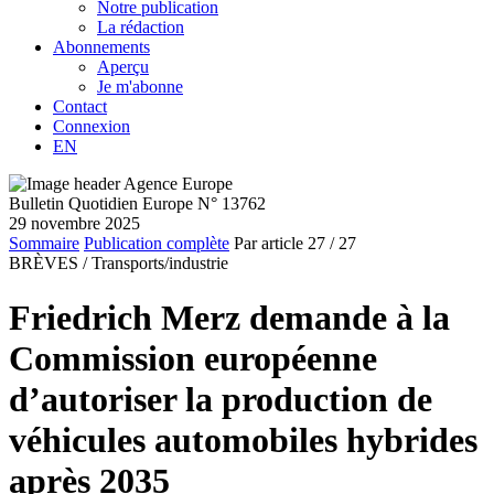
Notre publication
La rédaction
Abonnements
Aperçu
Je m'abonne
Contact
Connexion
EN
Bulletin Quotidien Europe N° 13762
29 novembre 2025
Sommaire
Publication complète
Par article
27
/ 27
BRÈVES /
Transports/industrie
Friedrich Merz demande à la
Commission européenne
d’autoriser la production de
véhicules automobiles hybrides
après 2035