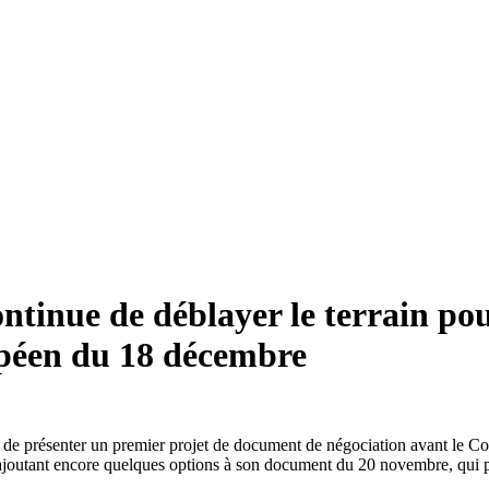
tinue de déblayer le terrain pou
ropéen du 18 décembre
te de présenter un premier projet de document de négociation avant le 
 ajoutant encore quelques options à son document du 20 novembre, qui por