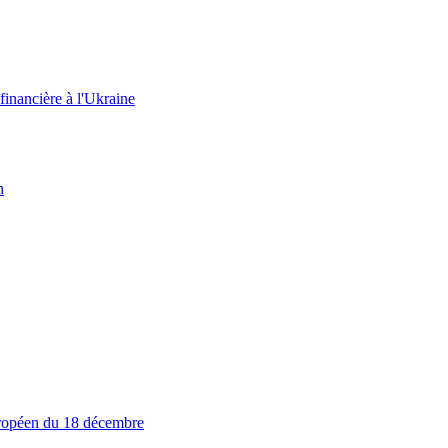
 financière à l'Ukraine
n
européen du 18 décembre