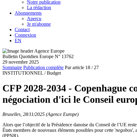
Notre publication
La rédaction
Abonnements
Aperçu
Je m'abonne
Contact
Connexion
EN
Bulletin Quotidien Europe N° 13762
29 novembre 2025
Sommaire
Publication complète
Par article
18
/ 27
INSTITUTIONNEL /
Budget
CFP 2028-2034 - Copenhague con
négociation d'ici le Conseil eu
Bruxelles, 28/11/2025 (Agence Europe)
Alors que l’objectif de la Présidence danoise du Conseil de l’UE res
États membres de nouveaux éléments possibles pour cette '
negobox
',
(PPNR).