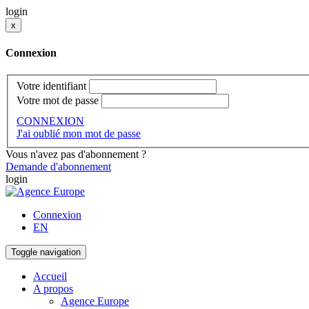
login
x
Connexion
Votre identifiant
Votre mot de passe
CONNEXION
J'ai oublié mon mot de passe
Vous n'avez pas d'abonnement ?
Demande d'abonnement
login
Connexion
EN
Toggle navigation
Accueil
A propos
Agence Europe