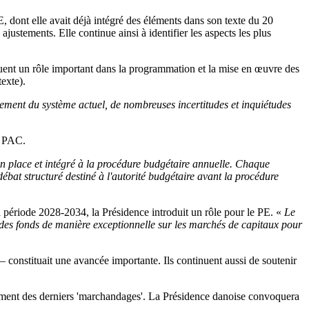
dont elle avait déjà intégré des éléments dans son texte du 20
ustements. Elle continue ainsi à identifier les aspects les plus
ouent un rôle important dans la programmation et la mise en œuvre des
texte).
lement du système actuel, de nombreuses incertitudes et inquiétudes
la PAC.
n place et intégré à la procédure budgétaire annuelle. Chaque
ébat structuré destiné à l'autorité budgétaire avant la procédure
a période 2028-2034, la Présidence introduit un rôle pour le PE. «
Le
 des fonds de manière exceptionnelle sur les marchés de capitaux pour
– constituait une avancée importante. Ils continuent aussi de soutenir
u moment des derniers 'marchandages'. La Présidence danoise convoquera