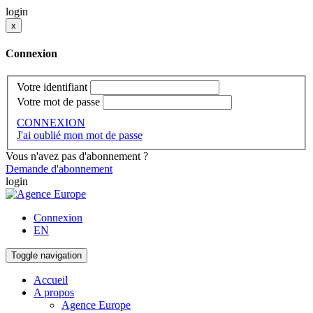
login
x
Connexion
Votre identifiant
Votre mot de passe
CONNEXION
J'ai oublié mon mot de passe
Vous n'avez pas d'abonnement ?
Demande d'abonnement
login
Connexion
EN
Toggle navigation
Accueil
A propos
Agence Europe