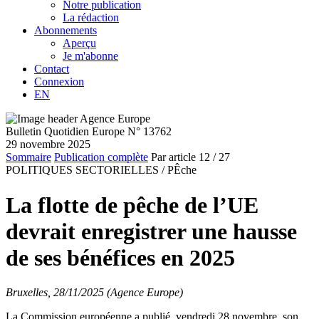
Notre publication
La rédaction
Abonnements
Aperçu
Je m'abonne
Contact
Connexion
EN
Bulletin Quotidien Europe N° 13762
29 novembre 2025
Sommaire
Publication complète
Par article
12
/ 27
POLITIQUES SECTORIELLES /
PÊche
La flotte de pêche de l’UE
devrait enregistrer une hausse
de ses bénéfices en 2025
Bruxelles, 28/11/2025 (Agence Europe)
La Commission européenne a publié, vendredi 28 novembre, son