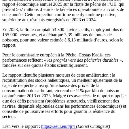
rapport économique annuel 2025 sur la flotte de pêche de l’UE, qui
prévoit 567 millions d’euros de bénéfices opérationnels au cours de
cette année. Cette projection confirme une dynamique positive,
supérieure aux résultats enregistrés en 2023 et 2024.
En 2023, la flotte comptait 53 300 navires actifs, employant plus de
155 000 personnes, et a débarqué 3,39 millions de tonnes de
poissons, pour une valeur estimée à 6,13 milliards d’euros, selon le
rapport.
Pour le commissaire européen à la Pêche, Costas Kadis, ces
performances reflètent «
les progrès vers des pêcheries durables
»,
fondées sur des quotas établis scientifiquement.
Le rapport identifie plusieurs moteurs de cette amélioration : la
reconstitution des stocks halieutiques, un meilleur ajustement de la
capacité de pêche ainsi qu’une baisse des prix et de la
consommation de carburant, en recul de 11% par kilo de poisson
capturé entre 2013 et 2023. Malgré ces avancées, le rapport rappelle
que des défis persistent (problèmes structurels, vieillissement des
navires, disparités régionales dans les performances économiques) et
conseille de poursuivre les efforts pour garantir la résilience du
secteur.
Lien vers le rapport :
https://aeur.eu/f/jr4
(Lionel Changeur)