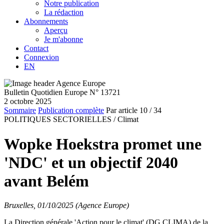
Notre publication
La rédaction
Abonnements
Aperçu
Je m'abonne
Contact
Connexion
EN
Bulletin Quotidien Europe N° 13721
2 octobre 2025
Sommaire
Publication complète
Par article
10
/ 34
POLITIQUES SECTORIELLES /
Climat
Wopke Hoekstra promet une
'NDC' et un objectif 2040
avant Belém
Bruxelles, 01/10/2025 (Agence Europe)
La Direction générale 'Action pour le climat' (DG CLIMA) de la