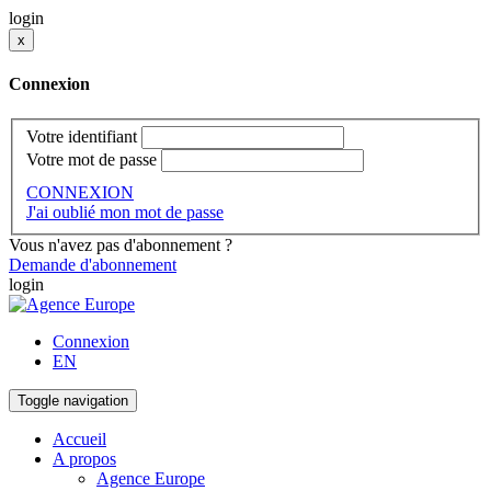
login
x
Connexion
Votre identifiant
Votre mot de passe
CONNEXION
J'ai oublié mon mot de passe
Vous n'avez pas d'abonnement ?
Demande d'abonnement
login
Connexion
EN
Toggle navigation
Accueil
A propos
Agence Europe