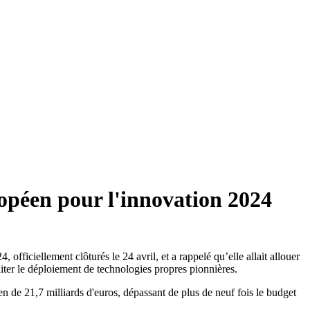
opéen pour l'innovation 2024
ficiellement clôturés le 24 avril, et a rappelé qu’elle allait allouer
iter le déploiement de technologies propres pionnières.
en de 21,7 milliards d'euros, dépassant de plus de neuf fois le budget