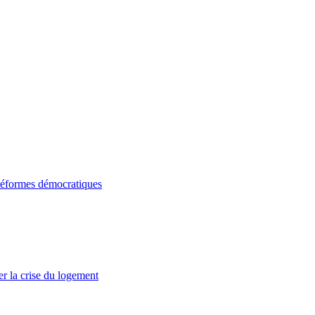
 réformes démocratiques
er la crise du logement