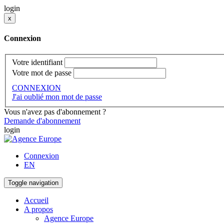
login
x
Connexion
Votre identifiant
Votre mot de passe
CONNEXION
J'ai oublié mon mot de passe
Vous n'avez pas d'abonnement ?
Demande d'abonnement
login
Connexion
EN
Toggle navigation
Accueil
A propos
Agence Europe