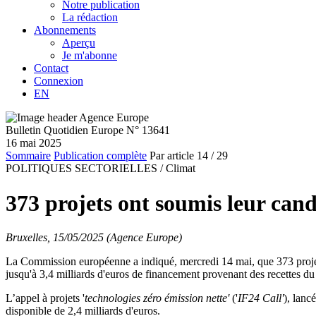
Notre publication
La rédaction
Abonnements
Aperçu
Je m'abonne
Contact
Connexion
EN
Bulletin Quotidien Europe N° 13641
16 mai 2025
Sommaire
Publication complète
Par article
14
/ 29
POLITIQUES SECTORIELLES /
Climat
373 projets ont soumis leur can
Bruxelles, 15/05/2025 (Agence Europe)
La Commission européenne a indiqué, mercredi 14 mai, que 373 projets a
jusqu'à 3,4 milliards d'euros de financement provenant des recettes d
L’appel à projets '
technologies zéro émission nette'
('
IF24 Call'
), lanc
disponible de 2,4 milliards d'euros.