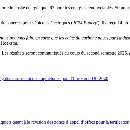
à forte intensité énergétique, 67 pour les énergies renouvelables, 50 pour
de batteries pour véhicules électriques ('
IF24 Battery
'). Il a reçu 14 p
s pouvons faire en sorte que les coûts du carbone payés par l'industr
 Hoekstra.
r. Les résultats seront communiqués au cours du second semestre 2025.
 négatives suscitent des inquiétudes pour l'horizon 2030-2040
uiets quant à la révision des zones d’appel d’offres pour la tarification d