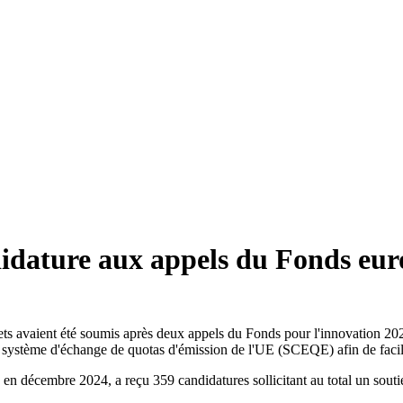
didature aux appels du Fonds eur
vaient été soumis après deux appels du Fonds pour l'innovation 2024, of
u système d'échange de quotas d'émission de l'UE (SCEQE) afin de facil
é en décembre 2024, a reçu 359 candidatures sollicitant au total un souti