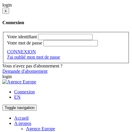
login
x
Connexion
Votre identifiant
Votre mot de passe
CONNEXION
J'ai oublié mon mot de passe
Vous n'avez pas d'abonnement ?
Demande d'abonnement
login
Connexion
EN
Toggle navigation
Accueil
A propos
Agence Europe