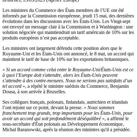
Les ministres du Commerce des États membres de l’UE ont été
informés par la Commission européenne, jeudi 15 mai, des dernières
évolutions dans les discussions avec les États-Unis. Les Vingt-sept
ont envoyé un message clair à la Commission et à Washington : une
solution négociée qui maintiendrait un tarif américain de 10% sur les
produits européens n’est pas acceptable.
Les ministres ont largement défendu cette position alors que le
Royaume-Uni et les États-Unis ont annoncé, le 8 mai, un accord qui
maintient le tarif de base de 10% sur les exportations britanniques.
«
Si un accord comme celui entre le Royaume-Uni/États-Unis est ce
à quoi l’Europe doit s'attendre, alors les États-Unis peuvent
s’attendre à des contre-mesures. Nous ne serions pas satisfaits d’un
tel accord
», a répété le ministre suédois du Commerce, Benjamin
Dousa, à son arrivée à Bruxelles.
Ses collègues français, polonais, finlandais, autrichien et irlandais
l’ont rejoint sur ce point, devant la presse. «
Nous sommes
franchement trop grands, trop importants pour les États-Unis, pour
avoir un accord qui soit profondément déséquilibré
», a affirmé le
sous-secrétaire d'État polonais au Développement économique,
Michal Baranowski, après la réunion des ministres qu'il a présidée.