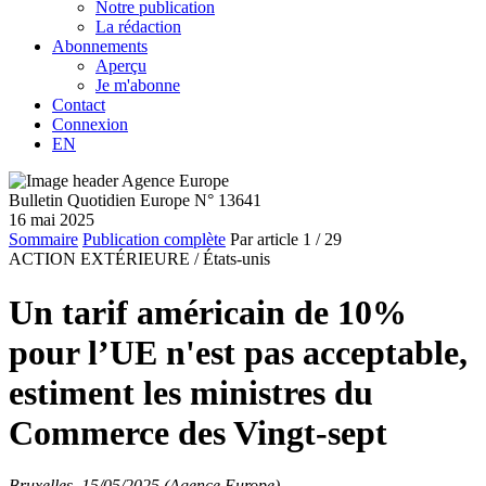
Notre publication
La rédaction
Abonnements
Aperçu
Je m'abonne
Contact
Connexion
EN
Bulletin Quotidien Europe N° 13641
16 mai 2025
Sommaire
Publication complète
Par article
1
/ 29
ACTION EXTÉRIEURE /
États-unis
Un tarif américain de 10%
pour l’UE n'est pas acceptable,
estiment les ministres du
Commerce des Vingt-sept
Bruxelles, 15/05/2025 (Agence Europe)