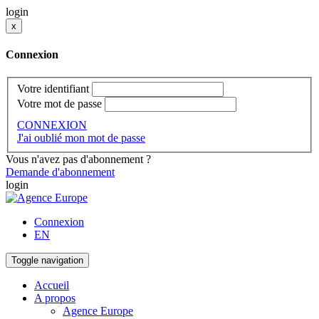
login
x
Connexion
Votre identifiant
Votre mot de passe
CONNEXION
J'ai oublié mon mot de passe
Vous n'avez pas d'abonnement ?
Demande d'abonnement
login
Connexion
EN
Toggle navigation
Accueil
A propos
Agence Europe