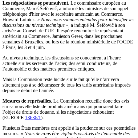
Les négociations se poursuivent.
Le commissaire européen au
Commerce, Maroš Šefčovič, a informé les ministres de son appel
téléphonique d'hier avec le secrétaire américain au Commerce,
Howard Lutnick.
« Nous nous sommes entendus pour intensifier les
discussions au niveau technique
», a indiqué M. Šefčovič à son
arrivée au Conseil de l’UE. Il espère rencontrer le représentant
américain au Commerce, Jamieson Greer, dans les prochaines
semaines à Bruxelles, ou lors de la réunion ministérielle de l'OCDE
à Paris, les 3 et 4 juin.
Au niveau technique, les discussions se concentrent à l’heure
actuelle sur les secteurs de l’acier, des semi-conducteurs, de
l’automobile et des matières premières critiques.
Mais la Commission reste lucide sur le fait qu’elle n’arrivera
sûrement pas à se débarrasser de tous les tarifs américains imposés
depuis le début de l’année.
Mesures de représailles.
La Commission recueille donc des avis
sur sa nouvelle liste de produits américains qui pourraient faire
l’objet de droits de douane, si les négociations échouaient
(EUROPE
13636/1
).
Plusieurs États membres ont appelé à la prudence sur ces potentielles
mesures. «
Nous devrons être vigilants vis-à-vis de l’ensemble des