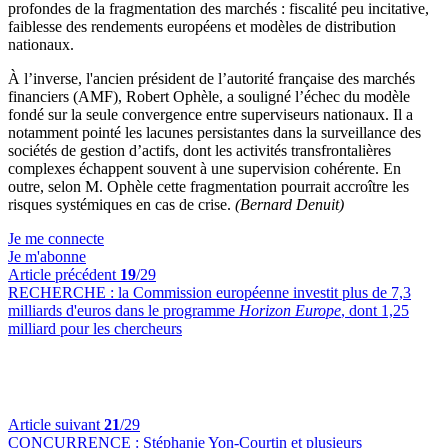
profondes de la fragmentation des marchés : fiscalité peu incitative,
faiblesse des rendements européens et modèles de distribution
nationaux.
À l’inverse, l'ancien président de l’autorité française des marchés
financiers (AMF), Robert Ophèle, a souligné l’échec du modèle
fondé sur la seule convergence entre superviseurs nationaux. Il a
notamment pointé les lacunes persistantes dans la surveillance des
sociétés de gestion d’actifs, dont les activités transfrontalières
complexes échappent souvent à une supervision cohérente. En
outre, selon M. Ophèle cette fragmentation pourrait accroître les
risques systémiques en cas de crise.
(Bernard Denuit)
Je me connecte
Je m'abonne
Article précédent
19
/29
RECHERCHE :
la Commission européenne investit plus de 7,3
milliards d'euros dans le programme
Horizon Europe
, dont 1,25
milliard pour les chercheurs
Article suivant
21
/29
CONCURRENCE :
Stéphanie Yon-Courtin et plusieurs