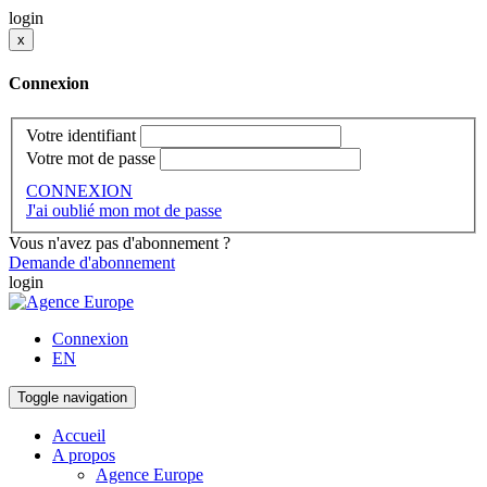
login
x
Connexion
Votre identifiant
Votre mot de passe
CONNEXION
J'ai oublié mon mot de passe
Vous n'avez pas d'abonnement ?
Demande d'abonnement
login
Connexion
EN
Toggle navigation
Accueil
A propos
Agence Europe