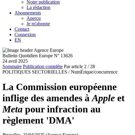
Notre publication
La rédaction
Abonnements
Aperçu
Je m'abonne
Contact
Connexion
EN
Bulletin Quotidien Europe N° 13626
24 avril 2025
Sommaire
Publication complète
Par article
2
/ 28
POLITIQUES SECTORIELLES /
NumÉrique/concurrence
La Commission européenne
inflige des amendes à
Apple
et
Meta
pour infraction au
règlement 'DMA'
Bruxelles, 23/04/2025 (Agence Europe)