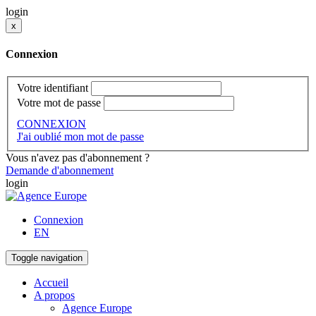
login
x
Connexion
Votre identifiant
Votre mot de passe
CONNEXION
J'ai oublié mon mot de passe
Vous n'avez pas d'abonnement ?
Demande d'abonnement
login
Connexion
EN
Toggle navigation
Accueil
A propos
Agence Europe