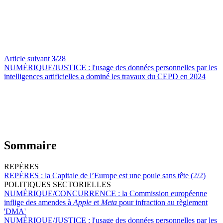
Article suivant
3
/28
NUMÉRIQUE/JUSTICE :
l'usage des données personnelles par les
intelligences artificielles a dominé les travaux du CEPD en 2024
Sommaire
REPÈRES
REPÈRES :
la Capitale de l’Europe est une poule sans tête (2/2)
POLITIQUES SECTORIELLES
NUMÉRIQUE/CONCURRENCE :
la Commission européenne
inflige des amendes à
Apple
et
Meta
pour infraction au règlement
'DMA'
NUMÉRIQUE/JUSTICE :
l'usage des données personnelles par les