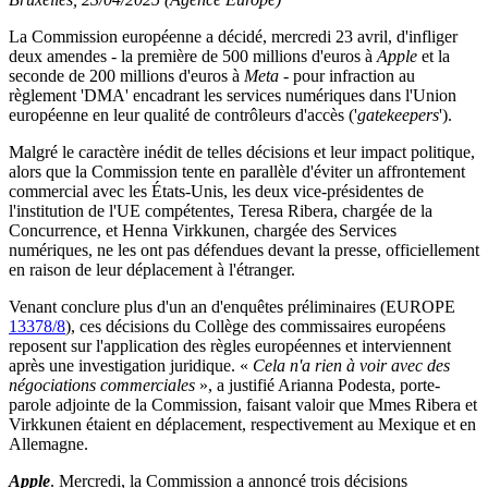
La Commission européenne a décidé, mercredi 23 avril, d'infliger
deux amendes - la première de 500 millions d'euros à
Apple
et la
seconde de 200 millions d'euros à
Meta
- pour infraction au
règlement 'DMA' encadrant les services numériques dans l'Union
européenne en leur qualité de contrôleurs d'accès ('
gatekeepers
').
Malgré le caractère inédit de telles décisions et leur impact politique,
alors que la Commission tente en parallèle d'éviter un affrontement
commercial avec les États-Unis, les deux vice-présidentes de
l'institution de l'UE compétentes, Teresa Ribera, chargée de la
Concurrence, et Henna Virkkunen, chargée des Services
numériques, ne les ont pas défendues devant la presse, officiellement
en raison de leur déplacement à l'étranger.
Venant conclure plus d'un an d'enquêtes préliminaires (EUROPE
13378/8
), ces décisions du Collège des commissaires européens
reposent sur l'application des règles européennes et interviennent
après une investigation juridique. «
Cela n'a rien à voir avec des
négociations commerciales
», a justifié Arianna Podesta, porte-
parole adjointe de la Commission, faisant valoir que Mmes Ribera et
Virkkunen étaient en déplacement, respectivement au Mexique et en
Allemagne.
Apple
. Mercredi, la Commission a annoncé trois décisions