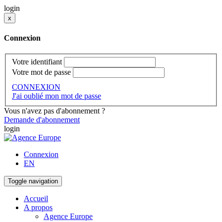
login
x
Connexion
Votre identifiant
Votre mot de passe
CONNEXION
J'ai oublié mon mot de passe
Vous n'avez pas d'abonnement ?
Demande d'abonnement
login
Connexion
EN
Toggle navigation
Accueil
A propos
Agence Europe