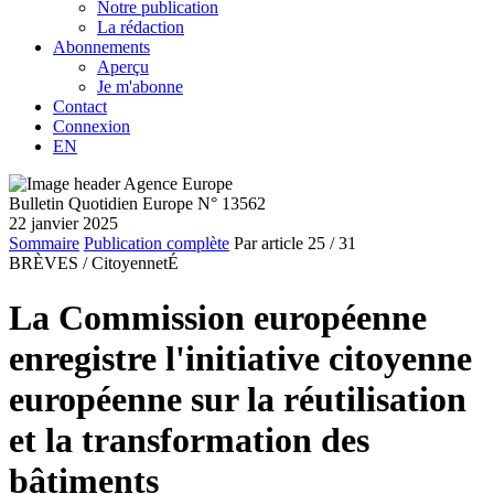
Notre publication
La rédaction
Abonnements
Aperçu
Je m'abonne
Contact
Connexion
EN
Bulletin Quotidien Europe N° 13562
22 janvier 2025
Sommaire
Publication complète
Par article
25
/ 31
BRÈVES /
CitoyennetÉ
La Commission européenne
enregistre l'initiative citoyenne
européenne sur la réutilisation
et la transformation des
bâtiments