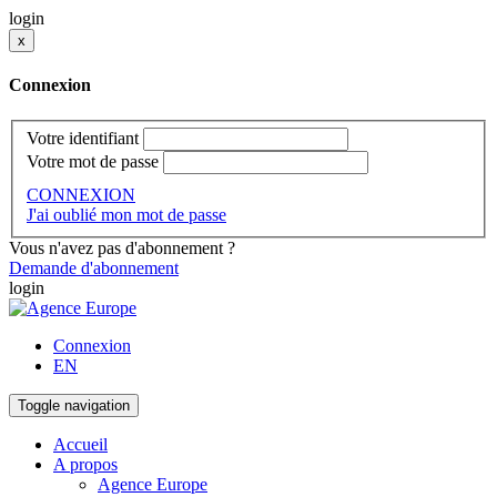
login
x
Connexion
Votre identifiant
Votre mot de passe
CONNEXION
J'ai oublié mon mot de passe
Vous n'avez pas d'abonnement ?
Demande d'abonnement
login
Connexion
EN
Toggle navigation
Accueil
A propos
Agence Europe