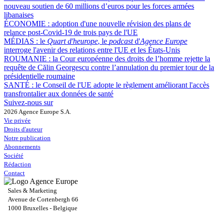
nouveau soutien de 60 millions d’euros pour les forces armées
libanaises
ÉCONOMIE :
adoption d'une nouvelle révision des plans de
relance post-Covid-19 de trois pays de l'UE
MÉDIAS :
le
Quart d'heurope
, le
podcast
d'
Agence Europe
interroge l'avenir des relations entre l'UE et les États-Unis
ROUMANIE :
la Cour européenne des droits de l’homme rejette la
requête de Călin Georgescu contre l’annulation du premier tour de la
présidentielle roumaine
SANTÉ :
le Conseil de l'UE adopte le règlement améliorant l'accès
transfrontalier aux données de santé
Suivez-nous sur
2026 Agence Europe S.A.
Vie privée
Droits d'auteur
Notre publication
Abonnements
Société
Rédaction
Contact
Sales & Marketing
Avenue de Cortenbergh 66
1000 Bruxelles - Belgique