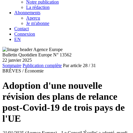
Notre publication
La rédaction
Abonnements
Aperçu
Je m'abonne
Contact
Connexion
EN
Bulletin Quotidien Europe N° 13562
22 janvier 2025
Sommaire
Publication complète
Par article
28
/ 31
BRÈVES /
Économie
Adoption d'une nouvelle
révision des plans de relance
post-Covid-19 de trois pays de
l'UE
21/01/2025 (Agence Europe)
–
Le Conseil 'Écofin' a adopté, mardi