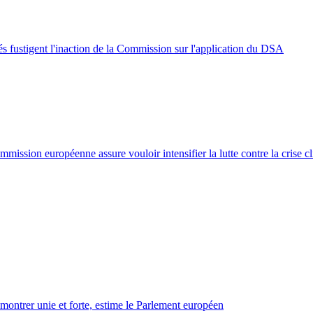
és fustigent l'inaction de la Commission sur l'application du DSA
mission européenne assure vouloir intensifier la lutte contre la crise c
ontrer unie et forte, estime le Parlement européen