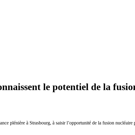
naissent le potentiel de la fusio
e plénière à Strasbourg, à saisir l’opportunité de la fusion nucléaire po