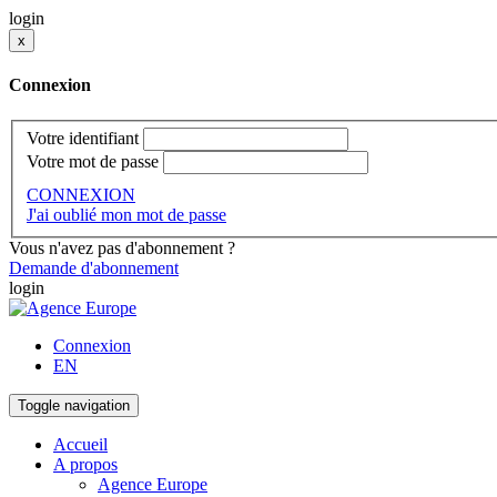
login
x
Connexion
Votre identifiant
Votre mot de passe
CONNEXION
J'ai oublié mon mot de passe
Vous n'avez pas d'abonnement ?
Demande d'abonnement
login
Connexion
EN
Toggle navigation
Accueil
A propos
Agence Europe