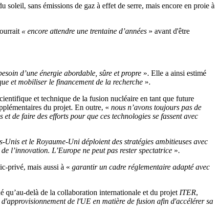
du soleil, sans émissions de gaz à effet de serre, mais encore en proie à
ourrait
« encore attendre une trentaine d’années
» avant d'être
besoin d’une énergie abordable, sûre et propre
». Elle a ainsi estimé
ue et mobiliser le financement de la recherche
».
scientifique et technique de la fusion nucléaire en tant que future
upplémentaires du projet. En outre, «
nous n’avons toujours pas de
 et de faire des efforts pour que ces technologies se fassent avec
-Unis et le Royaume-Uni déploient des stratégies ambitieuses avec
rs de l’innovation. L’Europe ne peut pas rester spectatrice
».
ic-privé, mais aussi à «
garantir un cadre réglementaire adapté avec
é qu’au-delà de la collaboration internationale et du projet
ITER
,
'approvisionnement de l'UE en matière de fusion afin d'accélérer sa