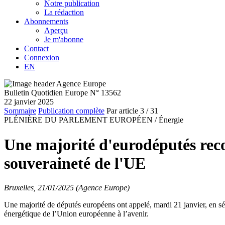
Notre publication
La rédaction
Abonnements
Aperçu
Je m'abonne
Contact
Connexion
EN
Bulletin Quotidien Europe N° 13562
22 janvier 2025
Sommaire
Publication complète
Par article
3
/ 31
PLÉNIÈRE DU PARLEMENT EUROPÉEN /
Énergie
Une majorité d'eurodéputés recon
souveraineté de l'UE
Bruxelles, 21/01/2025 (Agence Europe)
Une majorité de députés européens ont appelé, mardi 21 janvier, en séanc
énergétique de l’Union européenne à l’avenir.