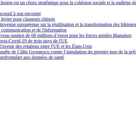
usion est un choix stratégique pour la cohésion sociale et la maîtrise d
xcessif à son encontre
levier pour classeurs chinois
itoyenne européenne sur la réutilisation et la transformation des bâtimen
communication et de l'information
veau soutien de 60 millions d’euros pour les forces armées libanaises
 post-Covid-19 de trois pays de l'UE
l'avenir des relations entre l'UE et les États-Unis
equête de Călin Georgescu contre l’annulation du premier tour de la pré
ansfrontalier aux données de santé