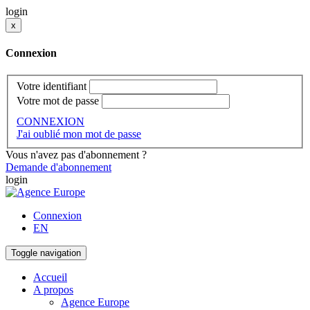
login
x
Connexion
Votre identifiant
Votre mot de passe
CONNEXION
J'ai oublié mon mot de passe
Vous n'avez pas d'abonnement ?
Demande d'abonnement
login
Connexion
EN
Toggle navigation
Accueil
A propos
Agence Europe