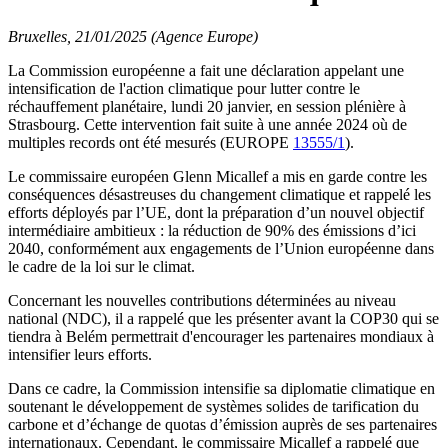
Bruxelles, 21/01/2025 (Agence Europe)
La Commission européenne a fait une déclaration appelant une
intensification de l'action climatique pour lutter contre le
réchauffement planétaire, lundi 20 janvier, en session plénière à
Strasbourg. Cette intervention fait suite à une année 2024 où de
multiples records ont été mesurés (EUROPE
13555/1
).
Le commissaire européen Glenn Micallef a mis en garde contre les
conséquences désastreuses du changement climatique et rappelé les
efforts déployés par l’UE, dont la préparation d’un nouvel objectif
intermédiaire ambitieux : la réduction de 90% des émissions d’ici
2040, conformément aux engagements de l’Union européenne dans
le cadre de la loi sur le climat.
Concernant les nouvelles contributions déterminées au niveau
national (NDC), il a rappelé que les présenter avant la COP30 qui se
tiendra à Belém permettrait d'encourager les partenaires mondiaux à
intensifier leurs efforts.
Dans ce cadre, la Commission intensifie sa diplomatie climatique en
soutenant le développement de systèmes solides de tarification du
carbone et d’échange de quotas d’émission auprès de ses partenaires
internationaux. Cependant, le commissaire Micallef a rappelé que