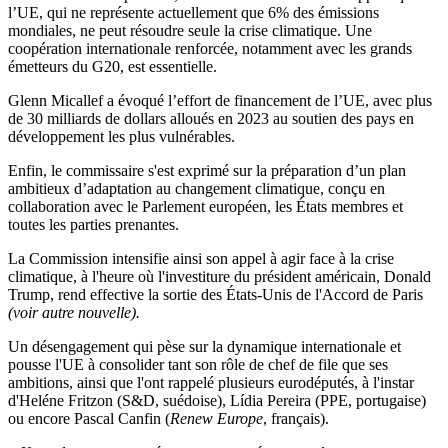
l’UE, qui ne représente actuellement que 6% des émissions
mondiales, ne peut résoudre seule la crise climatique.
Une
coopération internationale renforcée, notamment avec les grands
émetteurs du G20, est essentielle.
Glenn Micallef a évoqué l’effort de financement de l’UE, avec plus
de 30 milliards de dollars alloués en 2023 au soutien des pays en
développement les plus vulnérables.
Enfin, le commissaire s'est exprimé sur la préparation d’un plan
ambitieux d’adaptation au changement climatique, conçu en
collaboration avec le Parlement européen, les États membres et
toutes les parties prenantes.
La Commission intensifie ainsi son appel à agir face à la crise
climatique, à l'heure où l'investiture du président américain, Donald
Trump, rend effective la sortie des États-Unis de l'Accord de Paris
(voir autre nouvelle).
Un désengagement qui pèse sur la dynamique internationale et
pousse l'UE à consolider tant son rôle de chef de file que ses
ambitions, ainsi que l'ont rappelé plusieurs eurodéputés, à l'instar
d'Heléne Fritzon (S&D, suédoise), Lídia Pereira (PPE, portugaise)
ou encore Pascal Canfin (
Renew Europe
, français).