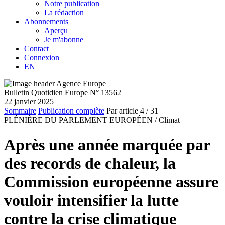
Notre publication
La rédaction
Abonnements
Aperçu
Je m'abonne
Contact
Connexion
EN
Bulletin Quotidien Europe N° 13562
22 janvier 2025
Sommaire
Publication complète
Par article
4
/ 31
PLÉNIÈRE DU PARLEMENT EUROPÉEN /
Climat
Après une année marquée par
des records de chaleur, la
Commission européenne assure
vouloir intensifier la lutte
contre la crise climatique