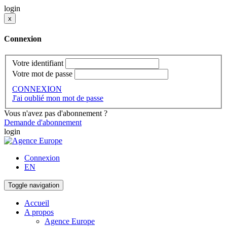
login
x
Connexion
Votre identifiant
Votre mot de passe
CONNEXION
J'ai oublié mon mot de passe
Vous n'avez pas d'abonnement ?
Demande d'abonnement
login
Connexion
EN
Toggle navigation
Accueil
A propos
Agence Europe