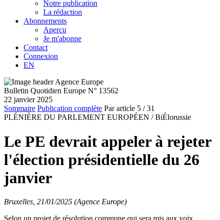
Notre publication
La rédaction
Abonnements
Aperçu
Je m'abonne
Contact
Connexion
EN
Bulletin Quotidien Europe N° 13562
22 janvier 2025
Sommaire
Publication complète
Par article
5
/ 31
PLÉNIÈRE DU PARLEMENT EUROPÉEN /
BiÉlorussie
Le PE devrait appeler à rejeter
l'élection présidentielle du 26
janvier
Bruxelles, 21/01/2025 (Agence Europe)
Selon un projet de résolution commune qui sera mis aux voix