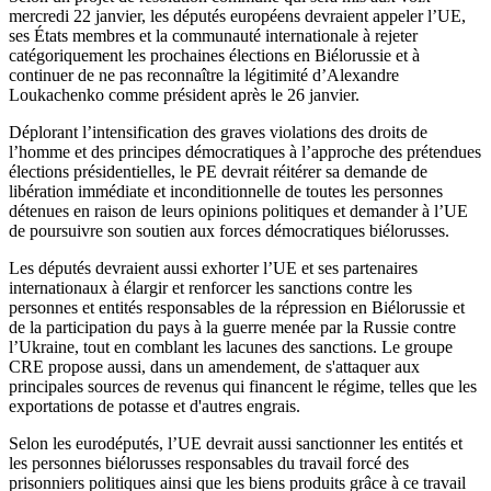
mercredi 22 janvier, les députés européens devraient appeler l’UE,
ses États membres et la communauté internationale à rejeter
catégoriquement les prochaines élections en Biélorussie et à
continuer de ne pas reconnaître la légitimité d’Alexandre
Loukachenko comme président après le 26 janvier.
Déplorant l’intensification des graves violations des droits de
l’homme et des principes démocratiques à l’approche des prétendues
élections présidentielles, le PE devrait réitérer sa demande de
libération immédiate et inconditionnelle de toutes les personnes
détenues en raison de leurs opinions politiques et demander à l’UE
de poursuivre son soutien aux forces démocratiques biélorusses.
Les députés devraient aussi exhorter l’UE et ses partenaires
internationaux à élargir et renforcer les sanctions contre les
personnes et entités responsables de la répression en Biélorussie et
de la participation du pays à la guerre menée par la Russie contre
l’Ukraine, tout en comblant les lacunes des sanctions. Le groupe
CRE propose aussi, dans un amendement, de s'attaquer aux
principales sources de revenus qui financent le régime, telles que les
exportations de potasse et d'autres engrais.
Selon les eurodéputés, l’UE devrait aussi sanctionner les entités et
les personnes biélorusses responsables du travail forcé des
prisonniers politiques ainsi que les biens produits grâce à ce travail