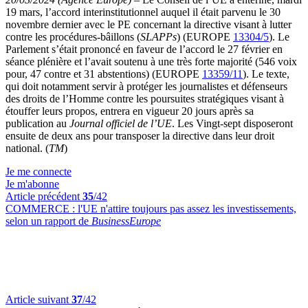
19 mars, l’accord interinstitutionnel auquel il était parvenu le 30
novembre dernier avec le PE concernant la directive visant à lutter
contre les procédures-bâillons (
SLAPPs
) (EUROPE
13304/5
). Le
Parlement s’était prononcé en faveur de l’accord le 27 février en
séance plénière et l’avait soutenu à une très forte majorité (546 voix
pour, 47 contre et 31 abstentions) (EUROPE
13359/11
). Le texte,
qui doit notamment servir à protéger les journalistes et défenseurs
des droits de l’Homme contre les poursuites stratégiques visant à
étouffer leurs propos, entrera en vigueur 20 jours après sa
publication au
Journal officiel de l’UE
. Les Vingt-sept disposeront
ensuite de deux ans pour transposer la directive dans leur droit
national. (
TM
)
Je me connecte
Je m'abonne
Article précédent
35
/42
COMMERCE :
l'UE n'attire toujours pas assez les investissements,
selon un rapport de
BusinessEurope
Article suivant
37
/42