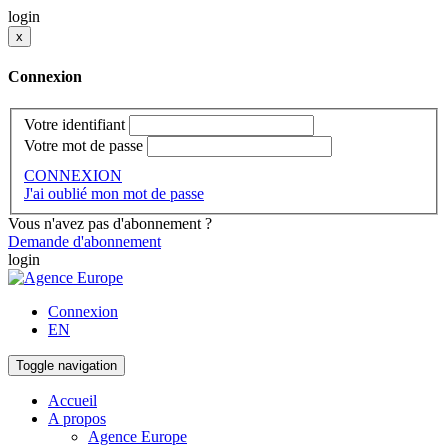
login
x
Connexion
Votre identifiant
Votre mot de passe
CONNEXION
J'ai oublié mon mot de passe
Vous n'avez pas d'abonnement ?
Demande d'abonnement
login
Connexion
EN
Toggle navigation
Accueil
A propos
Agence Europe