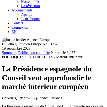
Notre publication
La rédaction
Abonnements
Aperçu
Je m'abonne
Contact
Connexion
EN
Bulletin Quotidien Europe N° 13252
19 septembre 2023
Sommaire
Publication complète
Par article
8
/ 37
POLITIQUES SECTORIELLES /
MarchÉ intÉrieur
La Présidence espagnole du
Conseil veut approfondir le
marché intérieur européen
Bruxelles, 18/09/2023 (Agence Europe)
La Présidence espagnole du Conseil de l'UE a présenté ses priorités