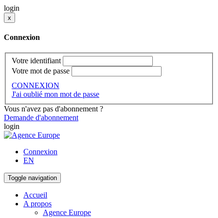
login
x
Connexion
Votre identifiant
Votre mot de passe
CONNEXION
J'ai oublié mon mot de passe
Vous n'avez pas d'abonnement ?
Demande d'abonnement
login
Connexion
EN
Toggle navigation
Accueil
A propos
Agence Europe