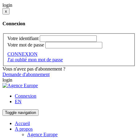
login
x
Connexion
Votre identifiant
Votre mot de passe
CONNEXION
J'ai oublié mon mot de passe
Vous n'avez pas d'abonnement ?
Demande d'abonnement
login
Connexion
EN
Toggle navigation
Accueil
A propos
Agence Europe