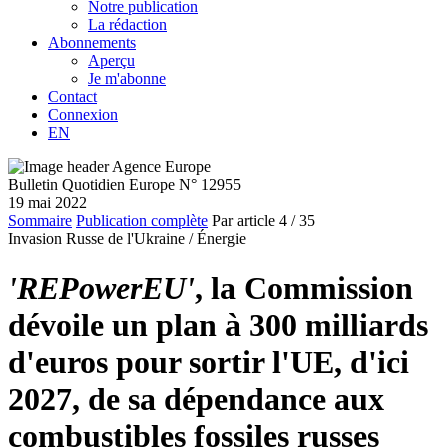
Notre publication
La rédaction
Abonnements
Aperçu
Je m'abonne
Contact
Connexion
EN
Bulletin Quotidien Europe N° 12955
19 mai 2022
Sommaire
Publication complète
Par article
4
/ 35
Invasion Russe de l'Ukraine /
Énergie
'REPowerEU'
, la Commission
dévoile un plan à 300 milliards
d'euros pour sortir l'UE, d'ici
2027, de sa dépendance aux
combustibles fossiles russes