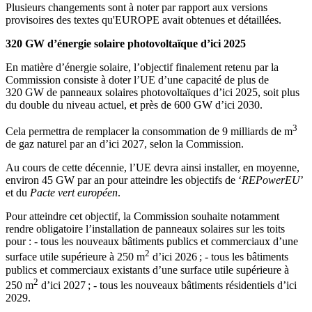
Plusieurs changements sont à noter par rapport aux versions
provisoires des textes qu'EUROPE avait obtenues et détaillées.
320 GW d’énergie solaire photovoltaïque d’ici 2025
En matière d’énergie solaire, l’objectif finalement retenu par la
Commission consiste à doter l’UE d’une capacité de plus de
320 GW de panneaux solaires photovoltaïques d’ici 2025, soit plus
du double du niveau actuel, et près de 600 GW d’ici 2030.
3
Cela permettra de remplacer la consommation de 9 milliards de m
de gaz naturel par an d’ici 2027, selon la Commission.
Au cours de cette décennie, l’UE devra ainsi installer, en moyenne,
environ 45 GW par an pour atteindre les objectifs de ‘
REPowerEU
’
et du
Pacte vert européen
.
Pour atteindre cet objectif, la Commission souhaite notamment
rendre obligatoire l’installation de panneaux solaires sur les toits
pour : - tous les nouveaux bâtiments publics et commerciaux d’une
2
surface utile supérieure à 250 m
d’ici 2026 ; - tous les bâtiments
publics et commerciaux existants d’une surface utile supérieure à
2
250 m
d’ici 2027 ; - tous les nouveaux bâtiments résidentiels d’ici
2029.