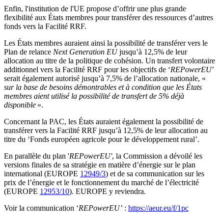
Enfin, l'institution de l'UE propose d’offrir une plus grande
flexibilité aux États membres pour transférer des ressources d’autres
fonds vers la Facilité RRF.
Les États membres auraient ainsi la possibilité de transférer vers le
Plan de relance
Next Generation EU
jusqu’à 12,5% de leur
allocation au titre de la politique de cohésion. Un transfert volontaire
additionnel vers la Facilité RRF pour les objectifs de ‘
REPowerEU
’
serait également autorisé jusqu’à 7,5% de l’allocation nationale, «
sur la base de besoins démontrables et à condition que les États
membres aient utilisé la possibilité de transfert de 5% déjà
disponible
».
Concernant la PAC, les États auraient également la possibilité de
transférer vers la Facilité RRF jusqu’à 12,5% de leur allocation au
titre du ‘Fonds européen agricole pour le développement rural’.
En parallèle du plan '
REPowerEU'
, la Commission a dévoilé les
versions finales de sa stratégie en matière d’énergie sur le plan
international (EUROPE
12949/3
) et de sa communication sur les
prix de l’énergie et le fonctionnement du marché de l’électricité
(EUROPE
12953/10
). EUROPE y reviendra.
Voir la communication ‘
REPowerEU’
:
https://aeur.eu/f/1pc