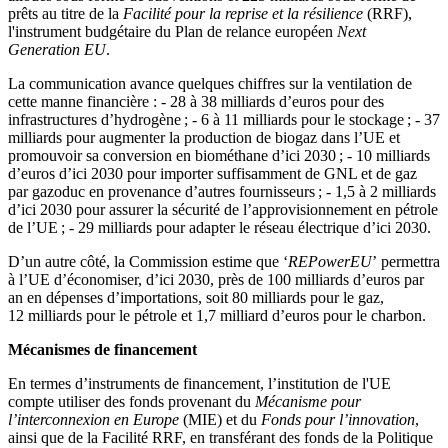
prêts au titre de la
Facilité pour la reprise et la résilience
(RRF),
l'instrument budgétaire du Plan de relance européen
Next
Generation EU
.
La communication avance quelques chiffres sur la ventilation de
cette manne financière : - 28 à 38 milliards d’euros pour des
infrastructures d’hydrogène ; - 6 à 11 milliards pour le stockage ; - 37
milliards pour augmenter la production de biogaz dans l’UE et
promouvoir sa conversion en biométhane d’ici 2030 ; - 10 milliards
d’euros d’ici 2030 pour importer suffisamment de GNL et de gaz
par gazoduc en provenance d’autres fournisseurs ; - 1,5 à 2 milliards
d’ici 2030 pour assurer la sécurité de l’approvisionnement en pétrole
de l’UE ; - 29 milliards pour adapter le réseau électrique d’ici 2030.
D’un autre côté, la Commission estime que ‘
REPowerEU
’
permettra
à l’UE d’économiser, d’ici 2030, près de 100 milliards d’euros par
an en dépenses d’importations, soit 80 milliards pour le gaz,
12 milliards pour le pétrole et 1,7 milliard d’euros pour le charbon.
Mécanismes de financement
En termes d’instruments de financement, l’institution de l'UE
compte utiliser des fonds provenant du
Mécanisme pour
l’interconnexion en Europe
(MIE) et du
Fonds pour l’innovation
,
ainsi que de la Facilité RRF, en transférant des fonds de la Politique