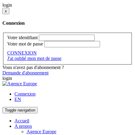
login
x
Connexion
Votre identifiant
Votre mot de passe
CONNEXION
J'ai oublié mon mot de passe
Vous n'avez pas d'abonnement ?
Demande d'abonnement
login
Connexion
EN
Toggle navigation
Accueil
A propos
Agence Europe