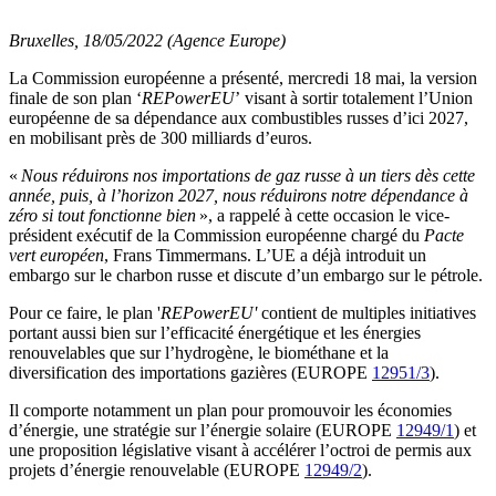
Bruxelles, 18/05/2022 (Agence Europe)
La Commission européenne a présenté, mercredi 18 mai, la version
finale de son plan ‘
REPowerEU
’ visant à sortir totalement l’Union
européenne de sa dépendance aux combustibles russes d’ici 2027,
en mobilisant près de 300 milliards d’euros.
«
Nous réduirons nos importations de gaz russe à un tiers dès cette
année, puis, à l’horizon 2027, nous réduirons notre dépendance à
zéro si tout fonctionne bien
», a rappelé à cette occasion le vice-
président exécutif de la Commission européenne chargé du
Pacte
vert européen
, Frans Timmermans. L’UE a déjà introduit un
embargo sur le charbon russe et discute d’un embargo sur le pétrole.
Pour ce faire, le plan '
REPowerEU'
contient de multiples initiatives
portant aussi bien sur l’efficacité énergétique et les énergies
renouvelables que sur l’hydrogène, le biométhane et la
diversification des importations gazières (EUROPE
12951/3
).
Il comporte notamment un plan pour promouvoir les économies
d’énergie, une stratégie sur l’énergie solaire (EUROPE
12949/1
) et
une proposition législative visant à accélérer l’octroi de permis aux
projets d’énergie renouvelable (EUROPE
12949/2
).