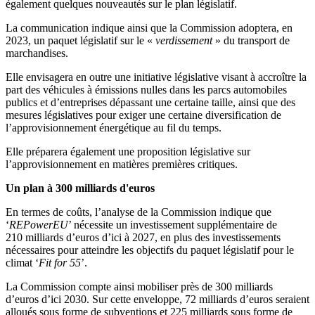
également quelques nouveautés sur le plan législatif.
La communication indique ainsi que la Commission adoptera, en
2023, un paquet législatif sur le «
verdissement
» du transport de
marchandises.
Elle envisagera en outre une initiative législative visant à accroître la
part des véhicules à émissions nulles dans les parcs automobiles
publics et d’entreprises dépassant une certaine taille, ainsi que des
mesures législatives pour exiger une certaine diversification de
l’approvisionnement énergétique au fil du temps.
Elle préparera également une proposition législative sur
l’approvisionnement en matières premières critiques.
Un plan à 300 milliards d'euros
En termes de coûts, l’analyse de la Commission indique que
‘
REPowerEU
’ nécessite un investissement supplémentaire de
210 milliards d’euros d’ici à 2027, en plus des investissements
nécessaires pour atteindre les objectifs du paquet législatif pour le
climat ‘
Fit for 55
’.
La Commission compte ainsi mobiliser près de 300 milliards
d’euros d’ici 2030. Sur cette enveloppe, 72 milliards d’euros seraient
alloués sous forme de subventions et 225 milliards sous forme de