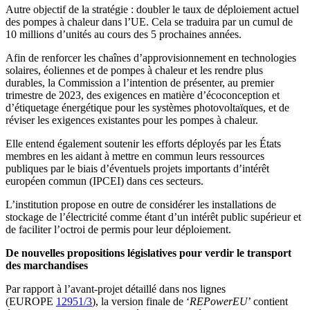
Autre objectif de la stratégie : doubler le taux de déploiement actuel
des pompes à chaleur dans l’UE. Cela se traduira par un cumul de
10 millions d’unités au cours des 5 prochaines années.
Afin de renforcer les chaînes d’approvisionnement en technologies
solaires, éoliennes et de pompes à chaleur et les rendre plus
durables, la Commission a l’intention de présenter, au premier
trimestre de 2023, des exigences en matière d’écoconception et
d’étiquetage énergétique pour les systèmes photovoltaïques, et de
réviser les exigences existantes pour les pompes à chaleur.
Elle entend également soutenir les efforts déployés par les États
membres en les aidant à mettre en commun leurs ressources
publiques par le biais d’éventuels projets importants d’intérêt
européen commun (IPCEI) dans ces secteurs.
L’institution propose en outre de considérer les installations de
stockage de l’électricité comme étant d’un intérêt public supérieur et
de faciliter l’octroi de permis pour leur déploiement.
De nouvelles propositions législatives pour verdir le transport
des marchandises
Par rapport à l’avant-projet détaillé dans nos lignes
(EUROPE
12951/3
), la version finale de ‘
REPowerEU
’ contient