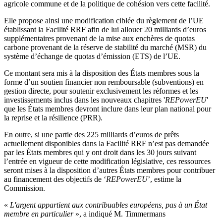
agricole commune et de la politique de cohésion vers cette facilité.
Elle propose ainsi une modification ciblée du règlement de l’UE
établissant la Facilité RRF afin de lui allouer 20 milliards d’euros
supplémentaires provenant de la mise aux enchères de quotas
carbone provenant de la réserve de stabilité du marché (MSR) du
système d’échange de quotas d’émission (ETS) de l’UE.
Ce montant sera mis à la disposition des États membres sous la
forme d’un soutien financier non remboursable (subventions) en
gestion directe, pour soutenir exclusivement les réformes et les
investissements inclus dans les nouveaux chapitres '
REPowerEU
'
que les États membres devront inclure dans leur plan national pour
la reprise et la résilience (PRR).
En outre, si une partie des 225 milliards d’euros de prêts
actuellement disponibles dans la Facilité RRF n’est pas demandée
par les États membres qui y ont droit dans les 30 jours suivant
l’entrée en vigueur de cette modification législative, ces ressources
seront mises à la disposition d’autres États membres pour contribuer
au financement des objectifs de ‘
REPowerEU
’, estime la
Commission.
«
L'argent appartient aux contribuables européens, pas à un État
membre en particulier
», a indiqué M. Timmermans