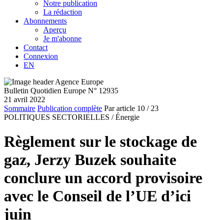
Notre publication
La rédaction
Abonnements
Aperçu
Je m'abonne
Contact
Connexion
EN
Bulletin Quotidien Europe N° 12935
21 avril 2022
Sommaire
Publication complète
Par article
10
/ 23
POLITIQUES SECTORIELLES /
Énergie
Règlement sur le stockage de
gaz, Jerzy Buzek souhaite
conclure un accord provisoire
avec le Conseil de l’UE d’ici
juin