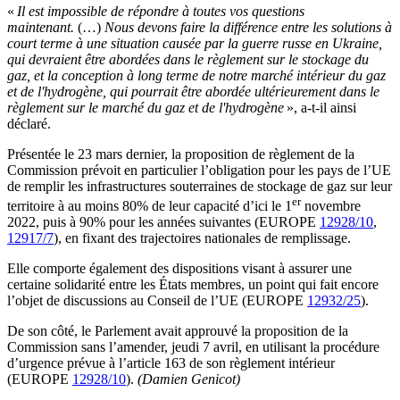
«
Il est impossible de répondre à toutes vos questions
maintenant.
(…)
Nous devons faire la différence entre les solutions à
court terme à une situation causée par la guerre russe en Ukraine,
qui devraient être abordées dans le règlement sur le stockage du
gaz, et la conception à long terme de notre marché intérieur du gaz
et de l'hydrogène, qui pourrait être abordée ultérieurement dans le
règlement sur le marché du gaz et de l'hydrogène
», a-t-il ainsi
déclaré.
Présentée le 23 mars dernier, la proposition de règlement de la
Commission prévoit en particulier l’obligation pour les pays de l’UE
de remplir les infrastructures souterraines de stockage de gaz sur leur
er
territoire à au moins 80% de leur capacité d’ici le 1
novembre
2022, puis à 90% pour les années suivantes (EUROPE
12928/10
,
12917/7
), en fixant des trajectoires nationales de remplissage.
Elle comporte également des dispositions visant à assurer une
certaine solidarité entre les États membres, un point qui fait encore
l’objet de discussions au Conseil de l’UE (EUROPE
12932/25
).
De son côté, le Parlement avait approuvé la proposition de la
Commission sans l’amender, jeudi 7 avril, en utilisant la procédure
d’urgence prévue à l’article 163 de son règlement intérieur
(EUROPE
12928/10
).
(Damien Genicot)