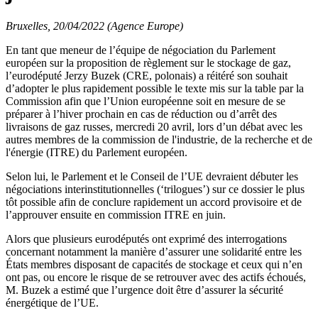
Bruxelles, 20/04/2022 (Agence Europe)
En tant que meneur de l’équipe de négociation du Parlement
européen sur la proposition de règlement sur le stockage de gaz,
l’eurodéputé Jerzy Buzek (CRE, polonais) a réitéré son souhait
d’adopter le plus rapidement possible le texte mis sur la table par la
Commission afin que l’Union européenne soit en mesure de se
préparer à l’hiver prochain en cas de réduction ou d’arrêt des
livraisons de gaz russes, mercredi 20 avril, lors d’un débat avec les
autres membres de la commission de l'industrie, de la recherche et de
l'énergie (ITRE) du Parlement européen.
Selon lui, le Parlement et le Conseil de l’UE devraient débuter les
négociations interinstitutionnelles (‘trilogues’) sur ce dossier le plus
tôt possible afin de conclure rapidement un accord provisoire et de
l’approuver ensuite en commission ITRE en juin.
Alors que plusieurs eurodéputés ont exprimé des interrogations
concernant notamment la manière d’assurer une solidarité entre les
États membres disposant de capacités de stockage et ceux qui n’en
ont pas, ou encore le risque de se retrouver avec des actifs échoués,
M. Buzek a estimé que l’urgence doit être d’assurer la sécurité
énergétique de l’UE.