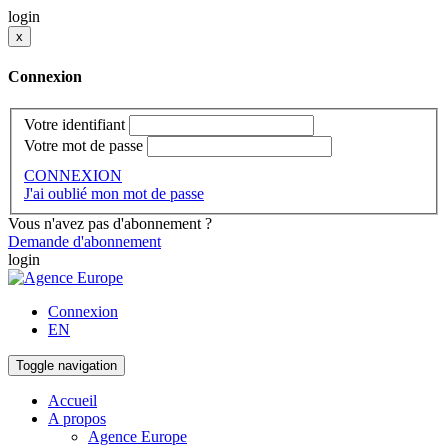
login
x
Connexion
Votre identifiant
Votre mot de passe
CONNEXION
J'ai oublié mon mot de passe
Vous n'avez pas d'abonnement ?
Demande d'abonnement
login
Connexion
EN
Toggle navigation
Accueil
A propos
Agence Europe