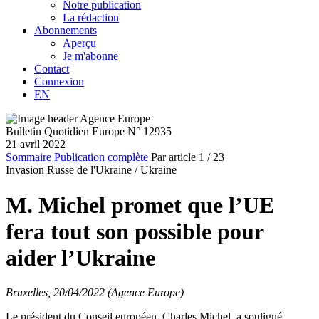
Notre publication
La rédaction
Abonnements
Aperçu
Je m'abonne
Contact
Connexion
EN
Bulletin Quotidien Europe N° 12935
21 avril 2022
Sommaire
Publication complète
Par article
1
/ 23
Invasion Russe de l'Ukraine /
Ukraine
M. Michel promet que l’UE
fera tout son possible pour
aider l’Ukraine
Bruxelles, 20/04/2022 (Agence Europe)
Le président du Conseil européen, Charles Michel, a souligné,