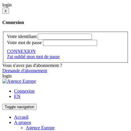
login
x
Connexion
Votre identifiant
Votre mot de passe
CONNEXION
J'ai oublié mon mot de passe
Vous n'avez pas d'abonnement ?
Demande d'abonnement
login
Connexion
EN
Toggle navigation
Accueil
A propos
Agence Europe