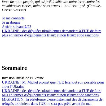
force de notre peuple, qui est prêt à défendre notre terre contre les
envahisseurs russes, même sans armes
», a-t-il souligné.
(Camille-
Cerise Gessant)
Je me connecte
Je m'abonne
Article suivant
2
/23
UKRAINE :
des députées ukrainiennes demandent à l’UE de faire
plus en termes d’équipements létaux et non létaux et de sanctions
Sommaire
Invasion Russe de l'Ukraine
UKRAINE :
M. Michel promet que l’UE fera tout son possible pour
aider l’Ukraine
UKRAINE :
des députées ukrainiennes demandent à l’UE de faire
plus en termes d’équipements létaux et non létaux et de sanctions
MIGRATION :
la plateforme d'enregistrement des déplacements de
réfugiés ukrainiens dans l'UE ne sera pas prête avant fin mai