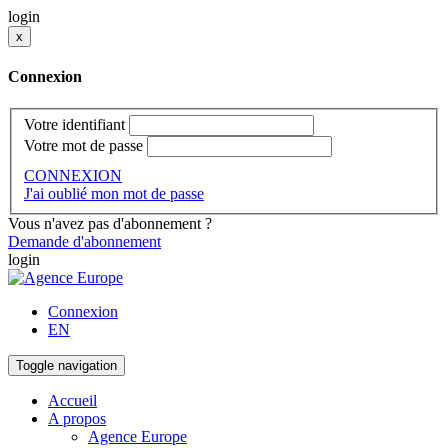
login
x
Connexion
Votre identifiant
Votre mot de passe
CONNEXION
J'ai oublié mon mot de passe
Vous n'avez pas d'abonnement ?
Demande d'abonnement
login
Connexion
EN
Toggle navigation
Accueil
A propos
Agence Europe