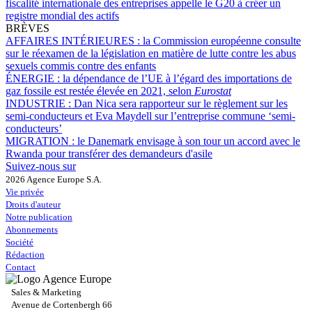
fiscalité internationale des entreprises appelle le G20 à créer un
registre mondial des actifs
BRÈVES
AFFAIRES INTÉRIEURES :
la Commission européenne consulte
sur le réexamen de la législation en matière de lutte contre les abus
sexuels commis contre des enfants
ÉNERGIE :
la dépendance de l’UE à l’égard des importations de
gaz fossile est restée élevée en 2021, selon
Eurostat
INDUSTRIE :
Dan Nica sera rapporteur sur le règlement sur les
semi-conducteurs et Eva Maydell sur l’entreprise commune ‘semi-
conducteurs’
MIGRATION :
le Danemark envisage à son tour un accord avec le
Rwanda pour transférer des demandeurs d'asile
Suivez-nous sur
2026 Agence Europe S.A.
Vie privée
Droits d'auteur
Notre publication
Abonnements
Société
Rédaction
Contact
Sales & Marketing
Avenue de Cortenbergh 66