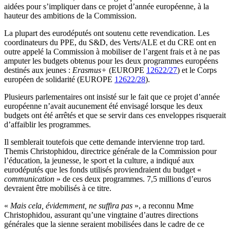
aidées pour s’impliquer dans ce projet d’année européenne, à la
hauteur des ambitions de la Commission.
La plupart des eurodéputés ont soutenu cette revendication. Les
coordinateurs du PPE, du S&D, des Verts/ALE et du CRE ont en
outre appelé la Commission à mobiliser de l’argent frais et à ne pas
amputer les budgets obtenus pour les deux programmes européens
destinés aux jeunes :
Erasmus+
(EUROPE
12622/27
) et le Corps
européen de solidarité (EUROPE
12622/28
).
Plusieurs parlementaires ont insisté sur le fait que ce projet d’année
européenne n’avait aucunement été envisagé lorsque les deux
budgets ont été arrêtés et que se servir dans ces enveloppes risquerait
d’affaiblir les programmes.
Il semblerait toutefois que cette demande intervienne trop tard.
Themis Christophidou, directrice générale de la Commission pour
l’éducation, la jeunesse, le sport et la culture, a indiqué aux
eurodéputés que les fonds utilisés proviendraient du budget «
communication
» de ces deux programmes. 7,5 millions d’euros
devraient être mobilisés à ce titre.
«
Mais cela, évidemment, ne suffira pas
», a reconnu Mme
Christophidou, assurant qu’une vingtaine d’autres directions
générales que la sienne seraient mobilisées dans le cadre de ce