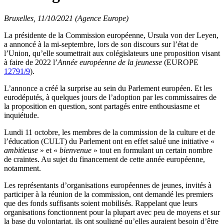
Bruxelles, 11/10/2021 (Agence Europe)
La présidente de la Commission européenne, Ursula von der Leyen,
a annoncé à la mi-septembre, lors de son discours sur l’état de
l’Union, qu’elle soumettrait aux colégislateurs une proposition visant
à faire de 2022 l’
Année européenne de la jeunesse
(EUROPE
12791/9
).
L’annonce a créé la surprise au sein du Parlement européen. Et les
eurodéputés, à quelques jours de l’adoption par les commissaires de
la proposition en question, sont partagés entre enthousiasme et
inquiétude.
Lundi 11 octobre, les membres de la commission de la culture et de
l’éducation (CULT) du Parlement ont en effet salué une initiative «
ambitieuse
» et «
bienvenue
» tout en formulant un certain nombre
de craintes. Au sujet du financement de cette année européenne,
notamment.
Les représentants d’organisations européennes de jeunes, invités à
participer à la réunion de la commission, ont demandé les premiers
que des fonds suffisants soient mobilisés. Rappelant que leurs
organisations fonctionnent pour la plupart avec peu de moyens et sur
la base du volontariat, ils ont souligné qu’elles auraient besoin d’être