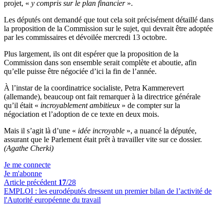
projet, «
y compris sur le plan financier
».
Les députés ont demandé que tout cela soit précisément détaillé dans
la proposition de la Commission sur le sujet, qui devrait être adoptée
par les commissaires et dévoilée mercredi 13 octobre.
Plus largement, ils ont dit espérer que la proposition de la
Commission dans son ensemble serait complète et aboutie, afin
qu’elle puisse être négociée d’ici la fin de l’année.
À l’instar de la coordinatrice socialiste, Petra Kammerevert
(allemande), beaucoup ont fait remarquer à la directrice générale
qu’il était «
incroyablement ambitieux
» de compter sur la
négociation et l’adoption de ce texte en deux mois.
Mais il s’agit là d’une «
idée incroyable
», a nuancé la députée,
assurant que le Parlement était prêt à travailler vite sur ce dossier.
(Agathe Cherki)
Je me connecte
Je m'abonne
Article précédent
17
/28
EMPLOI :
les eurodéputés dressent un premier bilan de l’activité de
l'Autorité européenne du travail