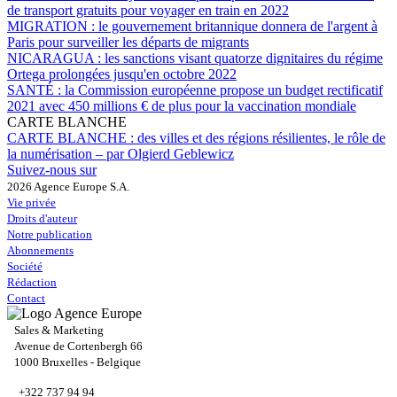
de transport gratuits pour voyager en train en 2022
MIGRATION :
le gouvernement britannique donnera de l'argent à
Paris pour surveiller les départs de migrants
NICARAGUA :
les sanctions visant quatorze dignitaires du régime
Ortega prolongées jusqu'en octobre 2022
SANTÉ :
la Commission européenne propose un budget rectificatif
2021 avec 450 millions € de plus pour la vaccination mondiale
CARTE BLANCHE
CARTE BLANCHE :
des villes et des régions résilientes, le rôle de
la numérisation – par Olgierd Geblewicz
Suivez-nous sur
2026 Agence Europe S.A.
Vie privée
Droits d'auteur
Notre publication
Abonnements
Société
Rédaction
Contact
Sales & Marketing
Avenue de Cortenbergh 66
1000 Bruxelles - Belgique
+322 737 94 94