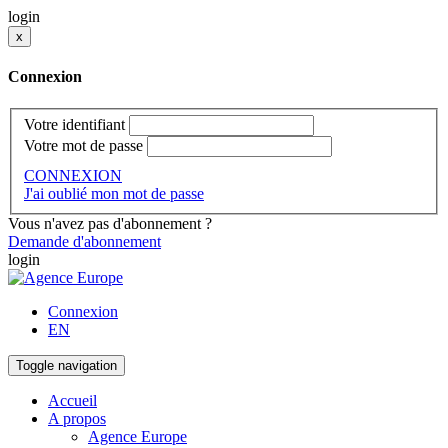
login
x
Connexion
Votre identifiant
Votre mot de passe
CONNEXION
J'ai oublié mon mot de passe
Vous n'avez pas d'abonnement ?
Demande d'abonnement
login
Connexion
EN
Toggle navigation
Accueil
A propos
Agence Europe