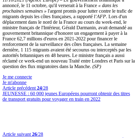
annoncé, le 11 octobre, qu'il verserait à la France
« dans les
prochaines semaines »
l'argent promis pour lutter contre le trafic de
migrants depuis les côtes françaises, a rapporté l’
AFP
. Lors d'un
déplacement dans le nord de la France au cours du week-end, le
ministre français de l'Intérieur, Gérald Darmanin, avait demandé au
gouvernement britannique d'honorer un engagement à payer à la
France 62,7 millions d'euros en 2021-2022 pour financer le
renforcement de la surveillance des côtes françaises. La semaine
dernière, 1 115 migrants avaient été secourus ou interceptés par les
autorités britanniques en 48 heures. Le ministre français a aussi
réclamé ce week-end un nouveau Traité entre Londres et Paris sur la
question des flux migratoires dans la Manche.
(SP)
Je me connecte
Je m'abonne
Article précédent
24
/28
JEUNESSE :
60 000 jeunes Européens pourront obtenir des titres
de transport gratuits pour voyager en train en 2022
Article suivant
26
/28