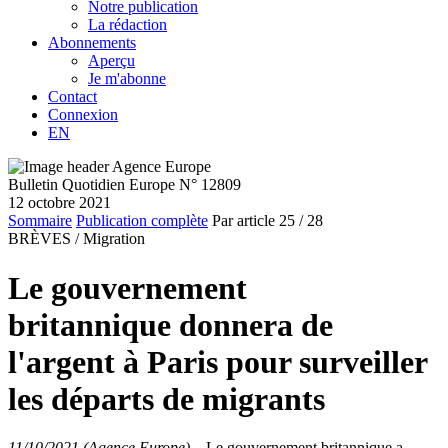
Notre publication
La rédaction
Abonnements
Aperçu
Je m'abonne
Contact
Connexion
EN
Bulletin Quotidien Europe N° 12809
12 octobre 2021
Sommaire
Publication complète
Par article
25
/ 28
BRÈVES /
Migration
Le gouvernement
britannique donnera de
l'argent à Paris pour surveiller
les départs de migrants
11/10/2021 (Agence Europe)
–
Le gouvernement britannique a