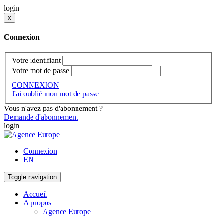
login
x
Connexion
Votre identifiant
Votre mot de passe
CONNEXION
J'ai oublié mon mot de passe
Vous n'avez pas d'abonnement ?
Demande d'abonnement
login
Connexion
EN
Toggle navigation
Accueil
A propos
Agence Europe