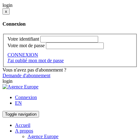
login
x
Connexion
Votre identifiant
Votre mot de passe
CONNEXION
J'ai oublié mon mot de passe
Vous n'avez pas d'abonnement ?
Demande d'abonnement
login
Connexion
EN
Toggle navigation
Accueil
A propos
Agence Europe