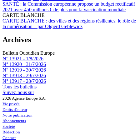
SANTÉ :
la Commission européenne propose un budget rectificatif
2021 avec 450 millions € de plus pour la vaccination mondiale
CARTE BLANCHE
CARTE BLANCHE :
des villes et des régions résilientes, le rôle de
la numérisation – par Olgierd Geblewicz
Archives
Bulletin Quotidien Europe
N° 13921 -
1/8/2026
N° 13920 -
31/7/2026
N° 13919 -
30/7/2026
N° 13918 -
29/7/2026
N° 13917 -
28/7/2026
Tous les bulletins
Suivez-nous sur
2026 Agence Europe S.A.
Vie privée
Droits d'auteur
Notre publication
Abonnements
Société
Rédaction
Contact