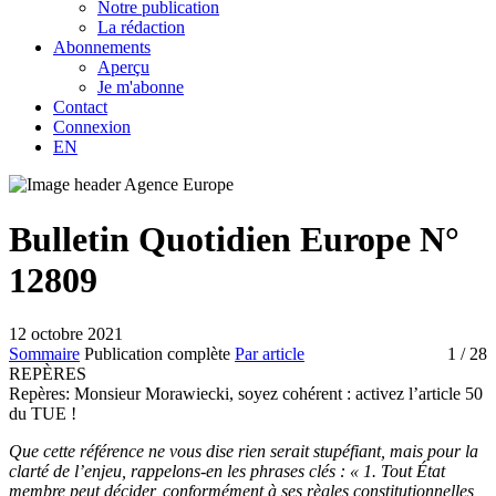
Notre publication
La rédaction
Abonnements
Aperçu
Je m'abonne
Contact
Connexion
EN
Bulletin Quotidien Europe N°
12809
12 octobre 2021
Sommaire
Publication complète
Par article
1
/ 28
REPÈRES
Repères:
Monsieur Morawiecki, soyez cohérent : activez l’article 50
du TUE !
Que cette référence ne vous dise rien serait stupéfiant, mais pour la
clarté de l’enjeu, rappelons-en les phrases clés : « 1. Tout État
membre peut décider, conformément à ses règles constitutionnelles,