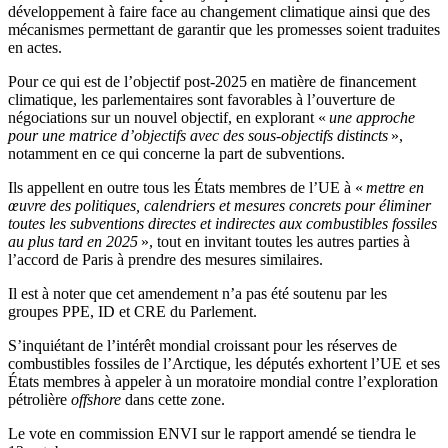
développement à faire face au changement climatique ainsi que des
mécanismes permettant de garantir que les promesses soient traduites
en actes.
Pour ce qui est de l’objectif post-2025 en matière de financement
climatique, les parlementaires sont favorables à l’ouverture de
négociations sur un nouvel objectif, en explorant «
une approche
pour une matrice d’objectifs avec des sous-objectifs distincts
»,
notamment en ce qui concerne la part de subventions.
Ils appellent en outre tous les États membres de l’UE à «
mettre en
œuvre des politiques, calendriers et mesures concrets pour éliminer
toutes les subventions directes et indirectes aux combustibles fossiles
au plus tard en 2025
», tout en invitant toutes les autres parties à
l’accord de Paris à prendre des mesures similaires.
Il est à noter que cet amendement n’a pas été soutenu par les
groupes PPE, ID et CRE du Parlement.
S’inquiétant de l’intérêt mondial croissant pour les réserves de
combustibles fossiles de l’Arctique, les députés exhortent l’UE et ses
États membres à appeler à un moratoire mondial contre l’exploration
pétrolière
offshore
dans cette zone.
Le vote en commission ENVI sur le rapport amendé se tiendra le