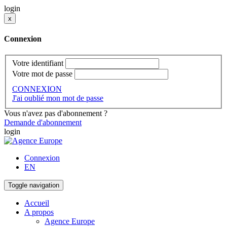
login
x
Connexion
Votre identifiant
Votre mot de passe
CONNEXION
J'ai oublié mon mot de passe
Vous n'avez pas d'abonnement ?
Demande d'abonnement
login
Connexion
EN
Toggle navigation
Accueil
A propos
Agence Europe