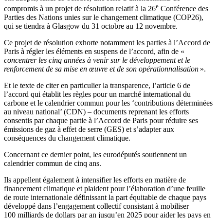
e
compromis à un projet de résolution relatif à la 26
Conférence des
Parties des Nations unies sur le changement climatique (COP26),
qui se tiendra à Glasgow du 31 octobre au 12 novembre.
Ce projet de résolution exhorte notamment les parties à l’Accord de
Paris à régler les éléments en suspens de l’accord, afin de «
concentrer les cinq années à venir sur le développement et le
renforcement de sa mise en œuvre et de son opérationnalisation
».
Et le texte de citer en particulier la transparence, l’article 6 de
l’accord qui établit les règles pour un marché international du
carbone et le calendrier commun pour les ‘contributions déterminées
au niveau national’ (CDN) – documents reprenant les efforts
consentis par chaque partie à l’Accord de Paris pour réduire ses
émissions de gaz à effet de serre (GES) et s’adapter aux
conséquences du changement climatique.
Concernant ce dernier point, les eurodéputés soutiennent un
calendrier commun de cinq ans.
Ils appellent également à intensifier les efforts en matière de
financement climatique et plaident pour l’élaboration d’une feuille
de route internationale définissant la part équitable de chaque pays
développé dans l’engagement collectif consistant à mobiliser
100 milliards de dollars par an jusqu’en 2025 pour aider les pays en