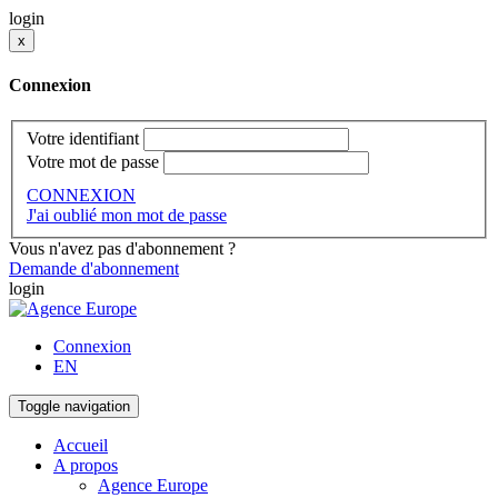
login
x
Connexion
Votre identifiant
Votre mot de passe
CONNEXION
J'ai oublié mon mot de passe
Vous n'avez pas d'abonnement ?
Demande d'abonnement
login
Connexion
EN
Toggle navigation
Accueil
A propos
Agence Europe