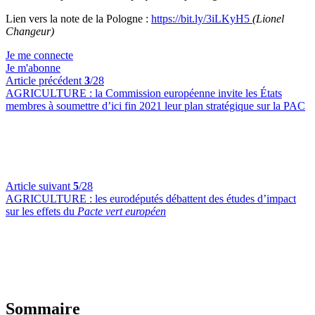
Lien vers la note de la Pologne :
https://bit.ly/3iLKyH5
(Lionel
Changeur)
Je me connecte
Je m'abonne
Article précédent
3
/28
AGRICULTURE :
la Commission européenne invite les États
membres à soumettre d’ici fin 2021 leur plan stratégique sur la PAC
Article suivant
5
/28
AGRICULTURE :
les eurodéputés débattent des études d’impact
sur les effets du
Pacte vert européen
Sommaire