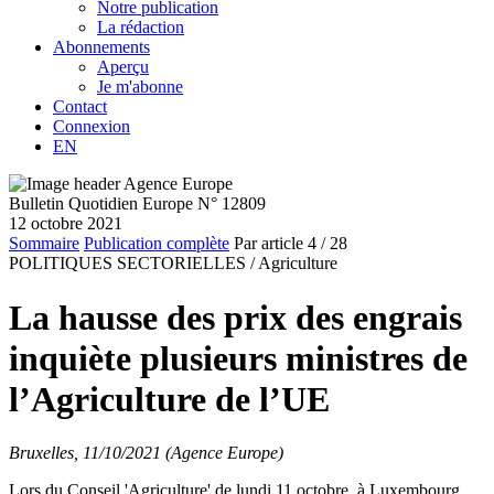
Notre publication
La rédaction
Abonnements
Aperçu
Je m'abonne
Contact
Connexion
EN
Bulletin Quotidien Europe N° 12809
12 octobre 2021
Sommaire
Publication complète
Par article
4
/ 28
POLITIQUES SECTORIELLES /
Agriculture
La hausse des prix des engrais
inquiète plusieurs ministres de
l’Agriculture de l’UE
Bruxelles, 11/10/2021 (Agence Europe)
Lors du Conseil 'Agriculture' de lundi 11 octobre, à Luxembourg,