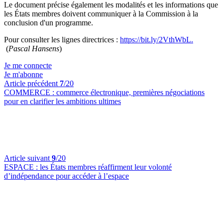
Le document précise également les modalités et les informations que
les États membres doivent communiquer à la Commission à la
conclusion d'un programme.
Pour consulter les lignes directrices :
https://bit.ly/2VthWbL.
(
Pascal Hansens
)
Je me connecte
Je m'abonne
Article précédent
7
/20
COMMERCE :
commerce électronique, premières négociations
pour en clarifier les ambitions ultimes
Article suivant
9
/20
ESPACE :
les États membres réaffirment leur volonté
d’indépendance pour accéder à l’espace