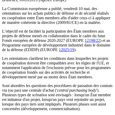
La Commission européenne a publié, vendredi 10 mai, des
orientations sur les achats publics de défense et de sécurité réalisés
en coopération entre États membres afin d'aider ceux-ci à appliquer
de manière cohérente la directive (2009/81/CE) en la matière.
L’objectif est de faciliter la participation des États membres aux
projets de défense menés en collaboration dans le cadre du futur
Fonds européen de défense 2020-2027 (EUROPE
12198/22
) et au
Programme européen de développement industriel dans le domaine
de la défense (EDIDP) (EUROPE
12025/19
).
Les orientations clarifient les conditions dans lesquelles les projets
de coopération doivent être compatibles avec les règles de l'UE, et
notamment l'application de l'exclusion prévue pour les programmes
de coopération fondés sur des activités de recherche et
développement mené par au moins deux États membres.
Sont abordées les questions des procédures de passation des contrats
via (ou pas) une centrale d'achat ('
central purchasing body
').
Plusieurs types de scénarios sont envisagés : lorsqu'un État membre
est initiateur d'un projet, lorsqu'un pays veut rejoindre un projet,
lorsque des pays tiers sont impliqués. Plusieurs phases sont aussi
concernées (développement, commercialisation).