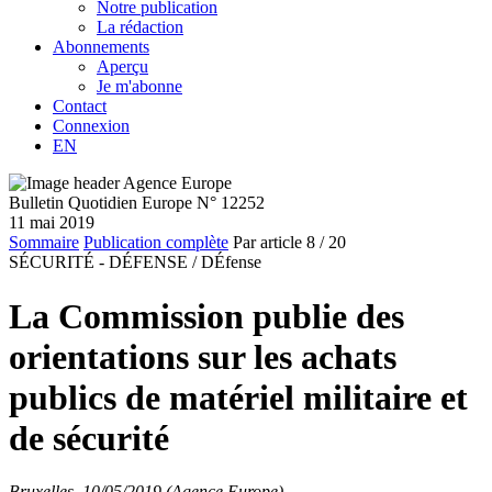
Notre publication
La rédaction
Abonnements
Aperçu
Je m'abonne
Contact
Connexion
EN
Bulletin Quotidien Europe N° 12252
11 mai 2019
Sommaire
Publication complète
Par article
8
/ 20
SÉCURITÉ - DÉFENSE /
DÉfense
La Commission publie des
orientations sur les achats
publics de matériel militaire et
de sécurité
Bruxelles, 10/05/2019 (Agence Europe)