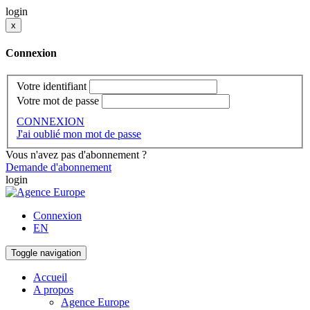
login
x
Connexion
Votre identifiant
Votre mot de passe
CONNEXION
J'ai oublié mon mot de passe
Vous n'avez pas d'abonnement ?
Demande d'abonnement
login
Connexion
EN
Toggle navigation
Accueil
A propos
Agence Europe