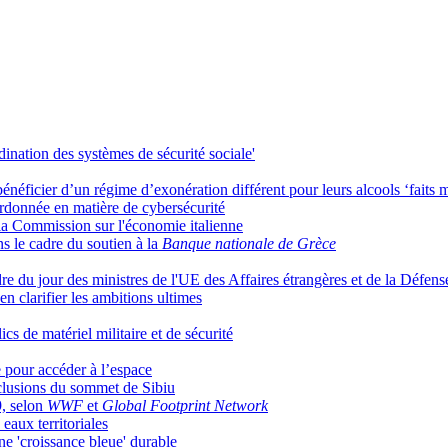
nation des systèmes de sécurité sociale'
énéficier d’un régime d’exonération différent pour leurs alcools ‘faits 
rdonnée en matière de cybersécurité
la Commission sur l'économie italienne
 le cadre du soutien à la
Banque nationale de Grèce
re du jour des ministres de l'UE des Affaires étrangères et de la Défens
 clarifier les ambitions ultimes
cs de matériel militaire et de sécurité
 pour accéder à l’espace
clusions du sommet de Sibiu
9, selon
WWF
et
Global Footprint Network
 eaux territoriales
ne 'croissance bleue' durable