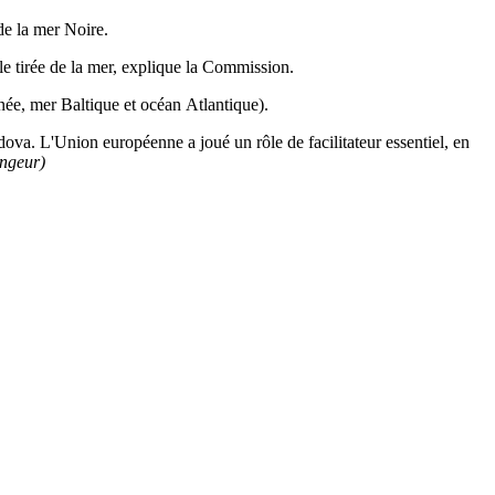
 de la mer Noire.
ble tirée de la mer, explique la Commission.
née, mer Baltique et océan Atlantique).
va. L'Union européenne a joué un rôle de facilitateur essentiel, en
ngeur)