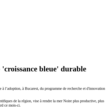
 'croissance bleue' durable
ce à l’adoption, à Bucarest, du programme de recherche et d'innovation
ifiques de la région, vise à rendre la mer Noire plus productive, plus
ard ce mois-ci.