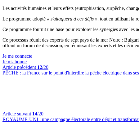
Les activités humaines et leurs effets (eutrophisation, surpêche, chan
Le programme adopté
« s'attaquera à ces défis »
, tout en utilisant l
Ce programme fournit une base pour explorer les synergies avec les ac
Ce processus réunit des experts de sept pays de la mer Noire : Bulgar
offrant un forum de discussion, en réunissant les experts et les décide
Je me connecte
Je m'abonne
Article précédent
12
/20
PÊCHE :
la France sur le point d'interdire la pêche électrique dans ses
Article suivant
14
/20
ROYAUME-UNI :
une campagne électorale entre dépit et transforma