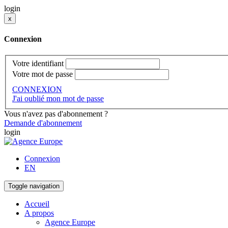
login
x
Connexion
Votre identifiant
Votre mot de passe
CONNEXION
J'ai oublié mon mot de passe
Vous n'avez pas d'abonnement ?
Demande d'abonnement
login
Connexion
EN
Toggle navigation
Accueil
A propos
Agence Europe