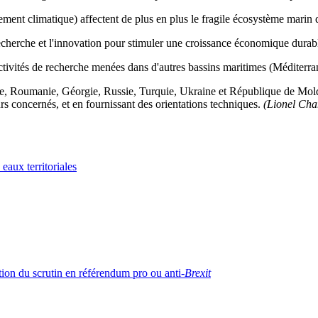
gement climatique) affectent de plus en plus le fragile écosystème marin
a recherche et l'innovation pour stimuler une croissance économique dura
tivités de recherche menées dans d'autres bassins maritimes (Méditerra
ie, Roumanie, Géorgie, Russie, Turquie, Ukraine et République de Moldo
urs concernés, et en fournissant des orientations techniques.
(Lionel Cha
 eaux territoriales
tion du scrutin en référendum pro ou anti-
Brexit