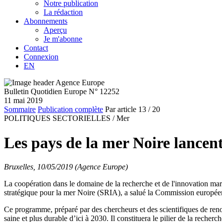
Notre publication
La rédaction
Abonnements
Aperçu
Je m'abonne
Contact
Connexion
EN
Bulletin Quotidien Europe N° 12252
11 mai 2019
Sommaire
Publication complète
Par article
13
/ 20
POLITIQUES SECTORIELLES /
Mer
Les pays de la mer Noire lancent
Bruxelles, 10/05/2019 (Agence Europe)
La coopération dans le domaine de la recherche et de l'innovation mar
stratégique pour la mer Noire (SRIA), a salué la Commission europé
Ce programme, préparé par des chercheurs et des scientifiques de renom
saine et plus durable d’ici à 2030. Il constituera le pilier de la rech