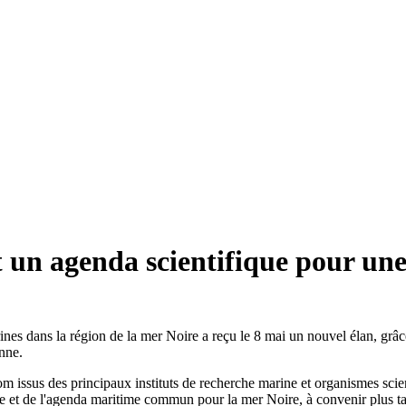
 un agenda scientifique pour une
ines dans la région de la mer Noire a reçu le 8 mai un nouvel élan, grâ
enne.
 issus des principaux instituts de recherche marine et organismes scient
erche et de l'agenda maritime commun pour la mer Noire, à convenir plus t