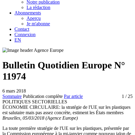
Notre publication
La rédaction
Abonnements
Aperçu
Je m'abonne
Contact
Connexion
EN
Bulletin Quotidien Europe N°
11974
6 mars 2018
Sommaire
Publication complète
Par article
1
/ 25
POLITIQUES SECTORIELLES
ÉCONOMIE CIRCULAIRE:
la stratégie de l'UE sur les plastiques
est salutaire mais pas assez concrète, estiment les États membres
Bruxelles, 05/03/2018 (Agence Europe)
La toute première stratégie de l'UE sur les plastiques, présentée par
la Commission européenne à la mi-janvier comme nouveau jalon de