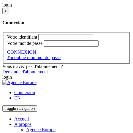
login
x
Connexion
Votre identifiant
Votre mot de passe
CONNEXION
J'ai oublié mon mot de passe
Vous n'avez pas d'abonnement ?
Demande d'abonnement
login
Connexion
EN
Toggle navigation
Accueil
A propos
Agence Europe