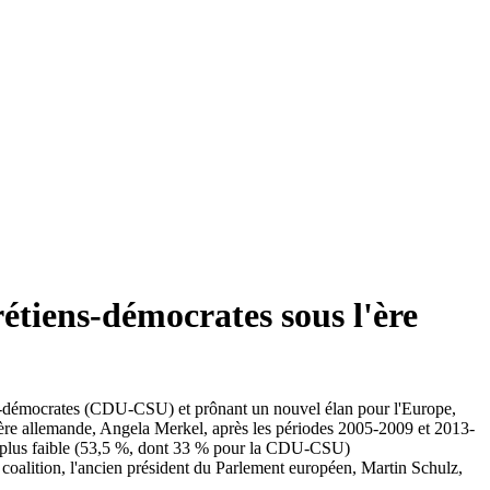
étiens-démocrates sous l'ère
ens-démocrates (CDU-CSU) et prônant un nouvel élan pour l'Europe,
ière allemande, Angela Merkel, après les périodes 2005-2009 et 2013-
a plus faible (53,5 %, dont 33 % pour la CDU-CSU)
coalition, l'ancien président du Parlement européen, Martin Schulz,