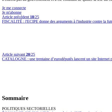
Je me connecte
Je m'abonne
Article précédent
18
/25
FISCALITÉ :
l'ECIPE donne des arguments à l'industrie contre la futu
Article suivant
20
/25
CATALOGNE :
une trentaine d’eurodéputés lancent un site Internet 
Sommaire
POLITIQUES SECTORIELLES