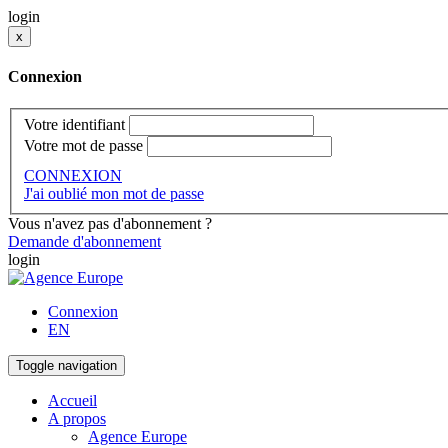
login
x
Connexion
Votre identifiant
Votre mot de passe
CONNEXION
J'ai oublié mon mot de passe
Vous n'avez pas d'abonnement ?
Demande d'abonnement
login
Connexion
EN
Toggle navigation
Accueil
A propos
Agence Europe