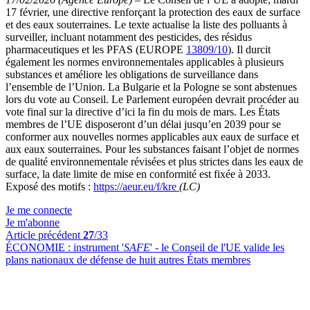
17 février, une directive renforçant la protection des eaux de surface
et des eaux souterraines. Le texte actualise la liste des polluants à
surveiller, incluant notamment des pesticides, des résidus
pharmaceutiques et les PFAS (EUROPE
13809/10
). Il durcit
également les normes environnementales applicables à plusieurs
substances et améliore les obligations de surveillance dans
l’ensemble de l’Union. La Bulgarie et la Pologne se sont abstenues
lors du vote au Conseil. Le Parlement européen devrait procéder au
vote final sur la directive d’ici la fin du mois de mars. Les États
membres de l’UE disposeront d’un délai jusqu’en 2039 pour se
conformer aux nouvelles normes applicables aux eaux de surface et
aux eaux souterraines. Pour les substances faisant l’objet de normes
de qualité environnementale révisées et plus strictes dans les eaux de
surface, la date limite de mise en conformité est fixée à 2033.
Exposé des motifs :
https://aeur.eu/f/kre
(LC)
Je me connecte
Je m'abonne
Article précédent
27
/33
ÉCONOMIE :
instrument '
SAFE
' - le Conseil de l'UE valide les
plans nationaux de défense de huit autres États membres