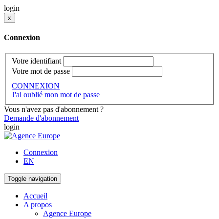
login
x
Connexion
Votre identifiant
Votre mot de passe
CONNEXION
J'ai oublié mon mot de passe
Vous n'avez pas d'abonnement ?
Demande d'abonnement
login
Connexion
EN
Toggle navigation
Accueil
A propos
Agence Europe