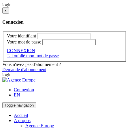
login
x
Connexion
Votre identifiant
Votre mot de passe
CONNEXION
J'ai oublié mon mot de passe
Vous n'avez pas d'abonnement ?
Demande d'abonnement
login
Connexion
EN
Toggle navigation
Accueil
A propos
Agence Europe