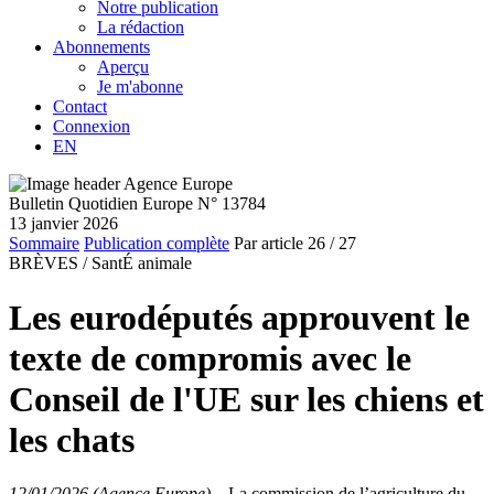
Notre publication
La rédaction
Abonnements
Aperçu
Je m'abonne
Contact
Connexion
EN
Bulletin Quotidien Europe N° 13784
13 janvier 2026
Sommaire
Publication complète
Par article
26
/ 27
BRÈVES /
SantÉ animale
Les eurodéputés approuvent le
texte de compromis avec le
Conseil de l'UE sur les chiens et
les chats
12/01/2026 (Agence Europe)
–
La commission de l’agriculture du