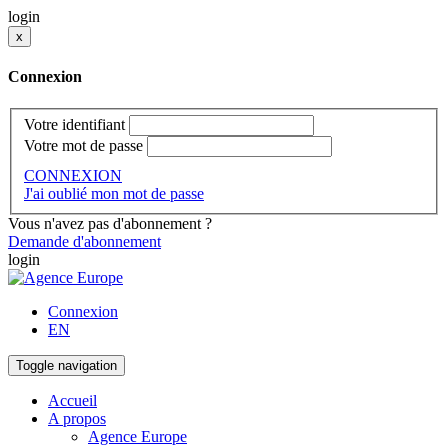
login
x
Connexion
Votre identifiant
Votre mot de passe
CONNEXION
J'ai oublié mon mot de passe
Vous n'avez pas d'abonnement ?
Demande d'abonnement
login
Connexion
EN
Toggle navigation
Accueil
A propos
Agence Europe