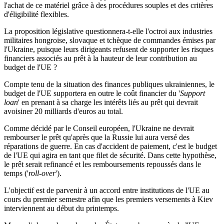
l'achat de ce matériel grâce à des procédures souples et des critères
d'éligibilité flexibles.
La proposition législative questionnera-t-elle l'octroi aux industries
militaires hongroise, slovaque et tchèque de commandes émises par
l'Ukraine, puisque leurs dirigeants refusent de supporter les risques
financiers associés au prêt à la hauteur de leur contribution au
budget de l'UE ?
Compte tenu de la situation des finances publiques ukrainiennes, le
budget de l'UE supportera en outre le coût financier du '
Support
loan
' en prenant à sa charge les intérêts liés au prêt qui devrait
avoisiner 20 milliards d'euros au total.
Comme décidé par le Conseil européen, l'Ukraine ne devrait
rembourser le prêt qu'après que la Russie lui aura versé des
réparations de guerre. En cas d'accident de paiement, c'est le budget
de l'UE qui agira en tant que filet de sécurité. Dans cette hypothèse,
le prêt serait refinancé et les remboursements repoussés dans le
temps ('
roll-over
').
L'objectif est de parvenir à un accord entre institutions de l'UE au
cours du premier semestre afin que les premiers versements à Kiev
interviennent au début du printemps.