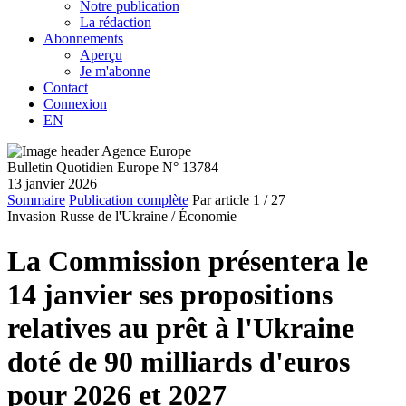
Notre publication
La rédaction
Abonnements
Aperçu
Je m'abonne
Contact
Connexion
EN
Bulletin Quotidien Europe N° 13784
13 janvier 2026
Sommaire
Publication complète
Par article
1
/ 27
Invasion Russe de l'Ukraine /
Économie
La Commission présentera le
14 janvier ses propositions
relatives au prêt à l'Ukraine
doté de 90 milliards d'euros
pour 2026 et 2027