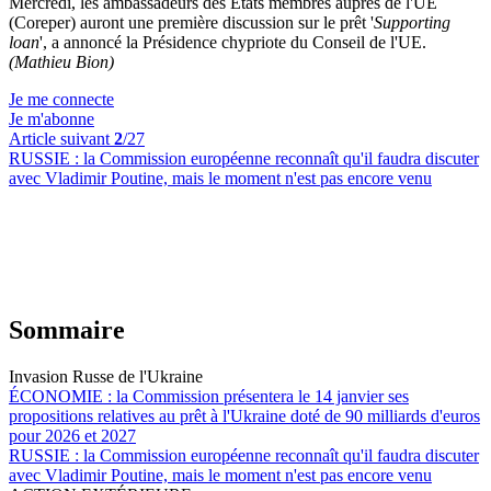
Mercredi, les ambassadeurs des États membres auprès de l'UE
(Coreper) auront une première discussion sur le prêt '
Supporting
loan
', a annoncé la Présidence chypriote du Conseil de l'UE.
(Mathieu Bion)
Je me connecte
Je m'abonne
Article suivant
2
/27
RUSSIE :
la Commission européenne reconnaît qu'il faudra discuter
avec Vladimir Poutine, mais le moment n'est pas encore venu
Sommaire
Invasion Russe de l'Ukraine
ÉCONOMIE :
la Commission présentera le 14 janvier ses
propositions relatives au prêt à l'Ukraine doté de 90 milliards d'euros
pour 2026 et 2027
RUSSIE :
la Commission européenne reconnaît qu'il faudra discuter
avec Vladimir Poutine, mais le moment n'est pas encore venu