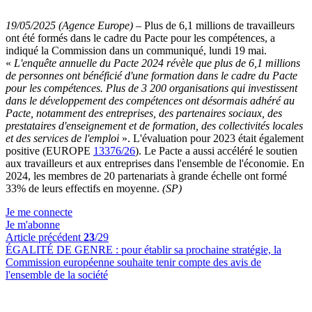
19/05/2025 (Agence Europe)
–
Plus de 6,1 millions de travailleurs
ont été formés dans le cadre du Pacte pour les compétences, a
indiqué la Commission dans un communiqué, lundi 19 mai.
«
L'enquête annuelle du Pacte 2024 révèle que plus de 6,1 millions
de personnes ont bénéficié d'une formation dans le cadre du Pacte
pour les compétences. Plus de 3 200 organisations qui investissent
dans le développement des compétences ont désormais adhéré au
Pacte, notamment des entreprises, des partenaires sociaux, des
prestataires d'enseignement et de formation, des collectivités locales
et des services de l'emploi
». L'évaluation pour 2023 était également
positive (EUROPE
13376/26
). Le Pacte a aussi accéléré le soutien
aux travailleurs et aux entreprises dans l'ensemble de l'économie. En
2024, les membres de 20 partenariats à grande échelle ont formé
33% de leurs effectifs en moyenne.
(SP)
Je me connecte
Je m'abonne
Article précédent
23
/29
ÉGALITÉ DE GENRE :
pour établir sa prochaine stratégie, la
Commission européenne souhaite tenir compte des avis de
l'ensemble de la société