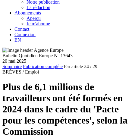
Notre publication
La rédaction
Abonnements
Aperçu
Je m'abonne
Contact
Connexion
EN
Bulletin Quotidien Europe N° 13643
20 mai 2025
Sommaire
Publication complète
Par article
24
/ 29
BRÈVES /
Emploi
Plus de 6,1 millions de
travailleurs ont été formés en
2024 dans le cadre du 'Pacte
pour les compétences', selon la
Commission