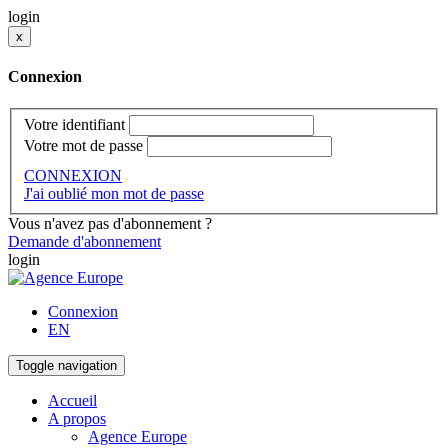
login
x
Connexion
Votre identifiant
Votre mot de passe
CONNEXION
J'ai oublié mon mot de passe
Vous n'avez pas d'abonnement ?
Demande d'abonnement
login
Connexion
EN
Toggle navigation
Accueil
A propos
Agence Europe