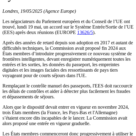
Londres, 19/05/2025 (Agence Europe)
Les négociateurs du Parlement européen et du Conseil de l’UE ont
trouvé, lundi 19 mai, un accord sur le Système Entrée/Sortie de l’UE
(EES) après deux réunions (EUROPE
13626/5
).
Après des années de retard depuis son adoption en 2017 et autant de
difficultés techniques, la Commission avait proposé fin 2024 aux
États membres d’introduire progressivement ce nouveau système de
frontières intelligentes, devant enregistrer numériquement toutes les
entrées et les sorties, les données du passeport, les empreintes
digitales et les images faciales des ressortissants de pays tiers
voyageant pour de courts séjours dans l'UE.
Remplaçant le contrôle manuel des passeports, l'EES doit raccourcir
les délais de contrôles et aider à détecter plus facilement les fraudes
et dépassements de séjours.
Alors que le dispositif devait entrer en vigueur en novembre 2024,
trois États membres (la France, les Pays-Bas et l'Allemagne)
s’étaient encore dits incapables de le lancer. La Commission avait
alors proposé une entrée en vigueur graduelle.
Les États membres commenceront donc progressivement à utiliser le