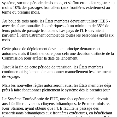
système, sur une période de six mois, et s'efforceront d'enregistrer au
moins 10% des passages frontaliers (aux frontières extérieures) au
terme du premier mois.
Au bout de trois mois, les États membres devraient utiliser l'EES -
avec des fonctionnalités biométriques - à un minimum de 35% de
leurs points de passage frontaliers. Les pays de l'UE devraient
parvenir à l'enregistrement complet de toutes les personnes après six
mois.
Cette phase de déploiement devrait en principe démarrer cet
automne, mais il faudra encore pour cela une décision distincte de la
Commission pour arrêter la date de lancement.
Jusqu'à la fin de cette période de transition, les États membres
continueront également de tamponner manuellement les documents
de voyage.
Mais les nouvelles règles autoriseront aussi les États membres déjà
prêts à faire fonctionner pleinement le système dès le premier jour.
Le Système Entrée/Sortie de l’UE, une fois opérationnel, devrait
aussi faciliter la vie des citoyens britanniques, le Premier ministre,
Keir Starmer, ayant obtenu que l’UE facilite le passage des
ressortissants britanniques aux frontières extérieures, en bénéficiant