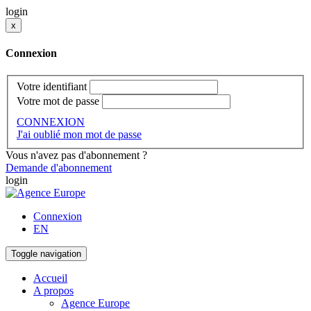
login
x
Connexion
Votre identifiant
Votre mot de passe
CONNEXION
J'ai oublié mon mot de passe
Vous n'avez pas d'abonnement ?
Demande d'abonnement
login
Connexion
EN
Toggle navigation
Accueil
A propos
Agence Europe