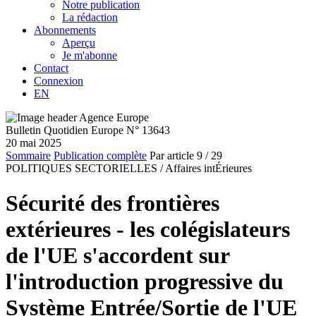
Notre publication
La rédaction
Abonnements
Aperçu
Je m'abonne
Contact
Connexion
EN
Bulletin Quotidien Europe N° 13643
20 mai 2025
Sommaire
Publication complète
Par article
9
/ 29
POLITIQUES SECTORIELLES /
Affaires intÉrieures
Sécurité des frontières
extérieures - les colégislateurs
de l'UE s'accordent sur
l'introduction progressive du
Système Entrée/Sortie de l'UE