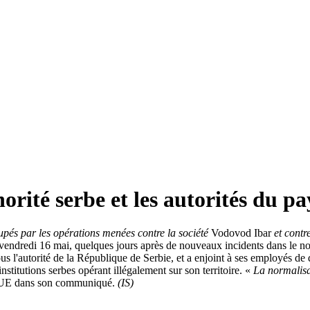
orité serbe et les autorités du pa
és par les opérations menées contre la société
Vodovod Ibar
et contre
e, vendredi 16 mai, quelques jours après de nouveaux incidents dans le 
ous l'autorité de la République de Serbie, et a enjoint à ses employés de 
stitutions serbes opérant illégalement sur son territoire. «
La normalisat
l'UE dans son communiqué.
(IS)