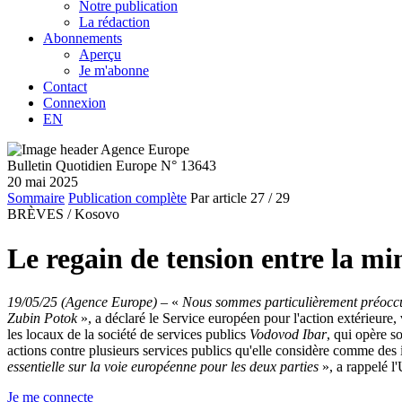
Notre publication
La rédaction
Abonnements
Aperçu
Je m'abonne
Contact
Connexion
EN
Bulletin Quotidien Europe N° 13643
20 mai 2025
Sommaire
Publication complète
Par article
27
/ 29
BRÈVES /
Kosovo
Le regain de tension entre la min
19/05/25 (Agence Europe)
–
«
Nous sommes particulièrement préoccup
Zubin Potok
», a déclaré le Service européen pour l'action extérieur
les locaux de la société de services publics
Vodovod Ibar
, qui opère s
actions contre plusieurs services publics qu'elle considère comme des in
essentielle sur la voie européenne pour les deux parties
», a rappelé 
Je me connecte