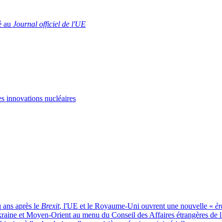
ié au
Journal officiel de l'UE
s innovations nucléaires
q ans après le
Brexit
, l'UE et le Royaume-Uni ouvrent une nouvelle «
èr
Ukraine et Moyen-Orient au menu du Conseil des Affaires étrangères de