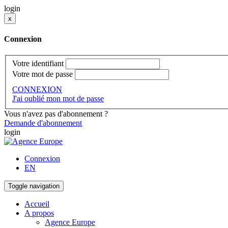
login
x
Connexion
Votre identifiant
Votre mot de passe
CONNEXION
J'ai oublié mon mot de passe
Vous n'avez pas d'abonnement ?
Demande d'abonnement
login
Connexion
EN
Toggle navigation
Accueil
A propos
Agence Europe