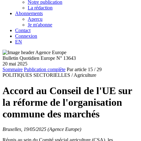
Notre publication
La rédaction
Abonnements
Aperçu
Je m'abonne
Contact
Connexion
EN
Bulletin Quotidien Europe N° 13643
20 mai 2025
Sommaire
Publication complète
Par article
15
/ 29
POLITIQUES SECTORIELLES /
Agriculture
Accord au Conseil de l'UE sur
la réforme de l'organisation
commune des marchés
Bruxelles, 19/05/2025 (Agence Europe)
Réunis au sein du Comité spécial agriculture (CSA), les