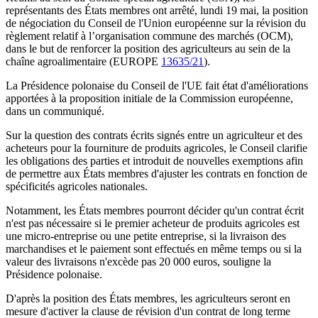
représentants des États membres ont arrêté, lundi 19 mai, la position
de négociation du Conseil de l'Union européenne sur la révision du
règlement relatif à l’organisation commune des marchés (OCM),
dans le but de renforcer la position des agriculteurs au sein de la
chaîne agroalimentaire (EUROPE
13635/21
).
La Présidence polonaise du Conseil de l'UE fait état d'améliorations
apportées à la proposition initiale de la Commission européenne,
dans un communiqué.
Sur la question des contrats écrits signés entre un agriculteur et des
acheteurs pour la fourniture de produits agricoles, le Conseil clarifie
les obligations des parties et introduit de nouvelles exemptions afin
de permettre aux États membres d'ajuster les contrats en fonction de
spécificités agricoles nationales.
Notamment, les États membres pourront décider qu'un contrat écrit
n'est pas nécessaire si le premier acheteur de produits agricoles est
une micro-entreprise ou une petite entreprise, si la livraison des
marchandises et le paiement sont effectués en même temps ou si la
valeur des livraisons n'excède pas 20 000 euros, souligne la
Présidence polonaise.
D'après la position des États membres, les agriculteurs seront en
mesure d'activer la clause de révision d'un contrat de long terme