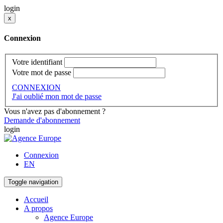
login
x
Connexion
Votre identifiant
Votre mot de passe
CONNEXION
J'ai oublié mon mot de passe
Vous n'avez pas d'abonnement ?
Demande d'abonnement
login
Connexion
EN
Toggle navigation
Accueil
A propos
Agence Europe