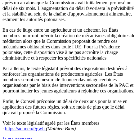
après un an alors que la Commission avait initialement proposé un
délai de six mois. L'augmentation du délai favorisera la prévisibilité
et la stabilité au sein de la chaîne d'approvisionnement alimentaire,
estiment les autorités polonaises.
En cas de litige entre un agriculteur et un acheteur, les États
membres pourront prévoir la création de mécanismes obligatoires de
médiation alors que la Commission proposait de rendre ces
mécanismes obligatoires dans toute l'UE. Pour la Présidence
polonaise, cette disposition vise à ne pas accroître la charge
administrative et à respecter les spécificités nationales.
Par ailleurs, le texte législatif prévoit des dispositions destinées à
renforcer les organisations de producteurs agricoles. Les États
membres seront en mesure de financer davantage certaines
organisations par le biais des interventions sectorielles de la PAC et
pourront inciter les jeunes agriculteurs à rejoindre ces organisations.
Enfin, le Conseil préconise un délai de deux ans pour la mise en
application des futures règles, soit six mois de plus que le délai
qu'avait proposé la Commission.
Voir le texte législatif agréé par les États membres
:
https://aeur.eu/f/gwh
(Mathieu Bion)