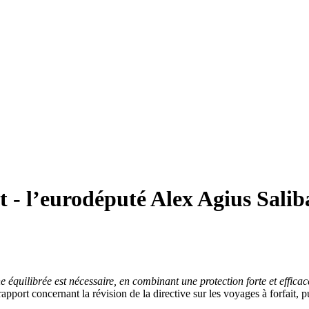
it - l’eurodéputé Alex Agius Saliba
 équilibrée est nécessaire, en combinant une protection forte et effi
rapport concernant la révision de la directive sur les voyages à forfait, p