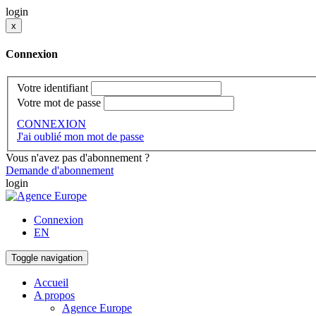
login
x
Connexion
Votre identifiant
Votre mot de passe
CONNEXION
J'ai oublié mon mot de passe
Vous n'avez pas d'abonnement ?
Demande d'abonnement
login
Connexion
EN
Toggle navigation
Accueil
A propos
Agence Europe