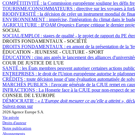
COMPÉTITIVITÉ :
la Commission européenne souligne les défis fre
TOURISME/CONSOMMATEURS :
directive sur les voyages à forf
BIODIVERSITÉ :
la décision de créer un instrument mondial de fina
ENVIRONNEMENT :
imprécise, l'intégration du climat dans le budg
AGRICULTURE :
IFOAM Organics Europe
critique le dernier pro
SOCIAL
SOCIAL/EMPLOI :
stages de qualité - le projet de rapport du PE éte
DROITS FONDAMENTAUX - SOCIÉTÉ
DROITS FONDAMENTAUX :
en amont de la présentation de la 'fe
ÉDUCATION - JEUNESSE - CULTURE - SPORT
ÉDUCATION :
cinq ans après le lancement des alliances d'univers
COUR DE JUSTICE DE L'UE
SANTÉ :
les États membres peuvent autoriser certaines actions public
ENTREPRISES :
le droit de l'Union européenne autorise le plafon
CRÉDITS :
toute décision issue d’une évaluation automatisée de solv
MARCHÉS PUBLICS :
l'avocate générale de la CJUE remet en cause 
INFRACTIONS :
La Hongrie face à la CJUE pour non-respect de ses 
CONSEIL DE L'EUROPE
DÉMOCRATIE :
« L’Europe doit mesurer ce qu’elle a atteint »,
décla
Suivez-nous sur
2026 Agence Europe S.A.
Vie privée
Droits d'auteur
Notre publication
Abonnements