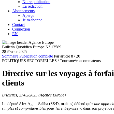
Notre publication
La rédaction
Abonnements
Aperçu
Je m'abonne
Contact
Connexion
EN
Bulletin Quotidien Europe N° 13589
28 février 2025
Sommaire
Publication complète
Par article
8
/ 20
POLITIQUES SECTORIELLES /
Tourisme/consommateurs
Directive sur les voyages à forfa
clients
Bruxelles, 27/02/2025 (Agence Europe)
Le député Alex Agius Saliba (S&D, maltais) défend qu'«
une approche
simples et compréhensibles pour les entreprises
», dans son projet de 