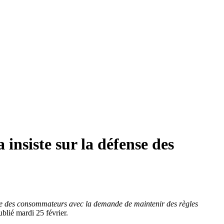
 insiste sur la défense des
cace des consommateurs avec la demande de maintenir des règles
ublié mardi 25 février.