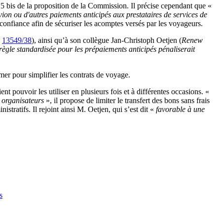
le 5 bis de la proposition de la Commission. Il précise cependant que «
avion ou d'autres paiements anticipés aux prestataires de services de
 confiance afin de sécuriser les acomptes versés par les voyageurs.
E
13549/38
), ainsi qu’à son collègue Jan-Christoph Oetjen (
Renew
ègle standardisée pour les prépaiements anticipés pénaliserait
mer pour simplifier les contrats de voyage.
nt pouvoir les utiliser en plusieurs fois et à différentes occasions. «
es organisateurs
», il propose de limiter le transfert des bons sans frais
ratifs. Il rejoint ainsi M. Oetjen, qui s’est dit «
favorable à une
s