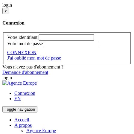
login
x
Connexion
Votre identifiant
Votre mot de passe
CONNEXION
J'ai oublié mon mot de passe
Vous n'avez pas d'abonnement ?
Demande d'abonnement
login
Connexion
EN
Toggle navigation
Accueil
A propos
Agence Europe