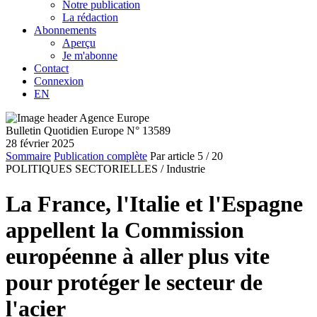
Notre publication
La rédaction
Abonnements
Aperçu
Je m'abonne
Contact
Connexion
EN
Bulletin Quotidien Europe N° 13589
28 février 2025
Sommaire
Publication complète
Par article
5
/ 20
POLITIQUES SECTORIELLES /
Industrie
La France, l'Italie et l'Espagne
appellent la Commission
européenne à aller plus vite
pour protéger le secteur de
l'acier