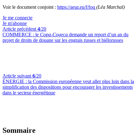
Voir le document conjoint :
https://aeur.eu/f/foq
(Léa Marchal)
Je me connecte
Je m'abonne
Article précédent
4
/20
COMMERCE :
le
Copa-Cogeca
demande un report d’un an du
projet de droits de douane sur les engrais russes et biélorusses
Article suivant
6
/20
ÉNERGIE :
la Commission européenne veut aller plus loin dans la
simplification des dispositions pour encourager les investissements
dans le secteur énergétique
Sommaire