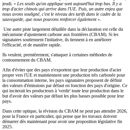
jeudi. «
Les seuils qu'on applique sont aujourd'hui trop bas. Il y a
trop d'acier chinois qui arrive dans l'UE. Puis, un autre enjeu que
nous avons souligné, c'est le niveau des tarifs dans le cadre de la
sauvegarde, que nous pouvons renforcer également
».
Une autre piste largement détaillée dans la déclaration est celle du
mécanisme d'ajustement carbone aux frontières (CBAM). Si les
signataires soutiennent l'initiative, ils tiennent à en améliorer
l'efficacité, et de manière rapide.
Ils veulent, premièrement, s'attaquer à certaines méthodes de
contournement du CBAM.
Afin d'éviter que des pays n'exportent que leur production d'acier
propre vers l'UE et maintiennent une production très carbonée pour
la consommation interne, les pays signataires proposent de définir
des valeurs d'émissions par défaut en fonction des pays d'origine. Ce
qui inciterait les producteurs à 'verdir' toute leur production dans le
but d'avoir des valeurs par défaut les plus basses possible pour leur
pays.
Dans cette optique, la révision du CBAM ne peut pas attendre 2026,
pour la France en particulier, qui pense que les travaux doivent
démarrer dès maintenant pour avoir une proposition législative fin
2025.