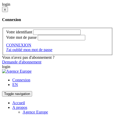
login
x
Connexion
Votre identifiant
Votre mot de passe
CONNEXION
J'ai oublié mon mot de passe
Vous n'avez pas d'abonnement ?
Demande d'abonnement
login
Connexion
EN
Toggle navigation
Accueil
A propos
Agence Europe