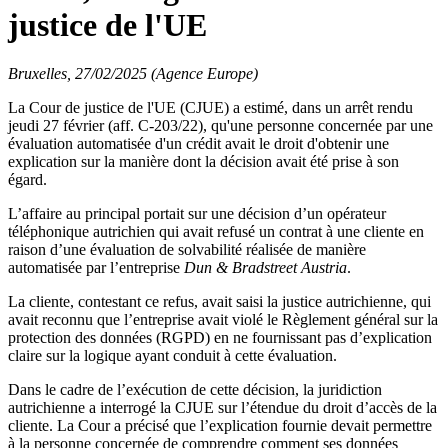
justice de l'UE
Bruxelles, 27/02/2025 (Agence Europe)
La Cour de justice de l'UE (CJUE) a estimé, dans un arrêt rendu
jeudi 27 février (aff. C-203/22), qu'une personne concernée par une
évaluation automatisée d'un crédit avait le droit d'obtenir une
explication sur la manière dont la décision avait été prise à son
égard.
L’affaire au principal portait sur une décision d’un opérateur
téléphonique autrichien qui avait refusé un contrat à une cliente en
raison d’une évaluation de solvabilité réalisée de manière
automatisée par l’entreprise
Dun & Bradstreet Austria
.
La cliente, contestant ce refus, avait saisi la justice autrichienne, qui
avait reconnu que l’entreprise avait violé le Règlement général sur la
protection des données (RGPD) en ne fournissant pas d’explication
claire sur la logique ayant conduit à cette évaluation.
Dans le cadre de l’exécution de cette décision, la juridiction
autrichienne a interrogé la CJUE sur l’étendue du droit d’accès de la
cliente. La Cour a précisé que l’explication fournie devait permettre
à la personne concernée de comprendre comment ses données