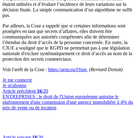
étaient utilisées et d’évaluer l’incidence de leurs variations sur la
décision finale. La simple communication d’un algorithme ne suffit
pas.
Par ailleurs, la Cour a rappelé que si certaines informations sont
protégées en tant que secrets d’affaires, elles doivent être
communiquées aux autorités compétentes afin de déterminer
l’étendue du droit d’accès de la personne concernée. En outre, la
CJUE a souligné que le RGPD ne permettait pas à une législation
nationale d'exclure systématiquement ce droit d’accès au nom de la
protection des secrets commerciaux.
Voir l'arrêt de la Cour :
https://aeur.eu/f/fom
(Bernard Denuit)
Je me connecte
Je m'abonne
Article précédent
16
/20
ENTREPRISES :
le droit de l'Union européenne autorise le
plafonnement d'une commission d'une agence immobilière à 4% du
prix de vente ou de location
Article suivant
18
/20