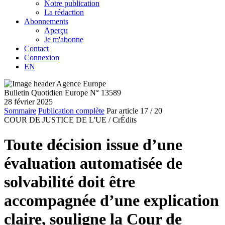
Notre publication
La rédaction
Abonnements
Aperçu
Je m'abonne
Contact
Connexion
EN
Bulletin Quotidien Europe N° 13589
28 février 2025
Sommaire
Publication complète
Par article
17
/ 20
COUR DE JUSTICE DE L'UE /
CrÉdits
Toute décision issue d’une
évaluation automatisée de
solvabilité doit être
accompagnée d’une explication
claire, souligne la Cour de